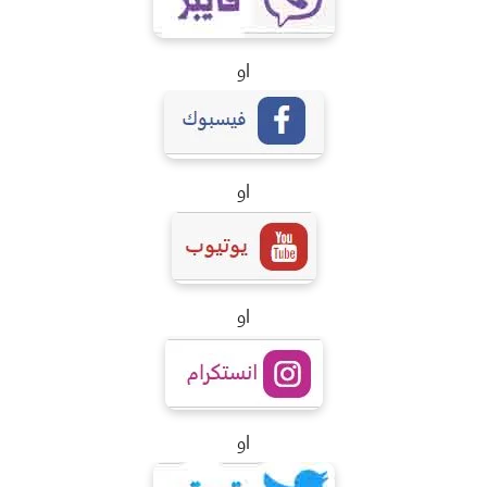
او
او
او
او