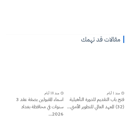
مقالات قد تهمك
منذ 1 أيام
منذ 18 أيام
فتح باب التقديم للدورة التأهيلية
اسماء المقبولين بصفة عقد 3
(32) المعهد العالي للتطوير الأمني...
سنوات في محافظة بغداد
2026...