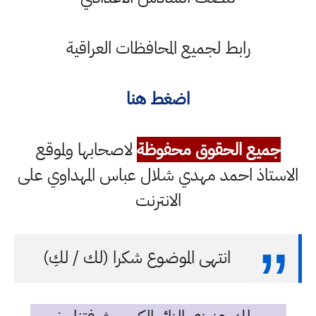
رابط لجميع المحافظات العراقية
اضغط هنا
جميع الحقوق محفوظة
لاصحابها ولموقع
الاستاذ احمد مهدي شلال عباس المهداوي على
الانترنت
انتهى الموضوع شكرا (لك / لكِ)