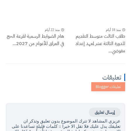
منذ 18 أيام
منذ 22 أيام
طلاب الثالث متوسط التقديم
هام الضوابط الرسمية لقرعة الحج
للدورة الثالثة عشر لمعهد إعداد
في العراق للأعوام من 2027...
مفوضي...
تعليقات
إرسال تعليق
عزيزي المشاهد لا تترك الموضوع بدون تعليق وتذكر ان
تعليقك يدل عليك فلا تقل الا خيرا :: كلمات قليلة تساعدنا على