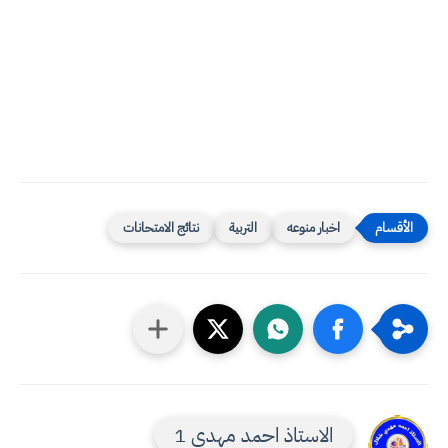
اخبار منوعه
التربية
نتائج الامتحانات
الاستاذ احمد مهدي 1