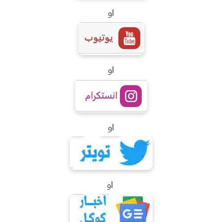
او
او
او
او