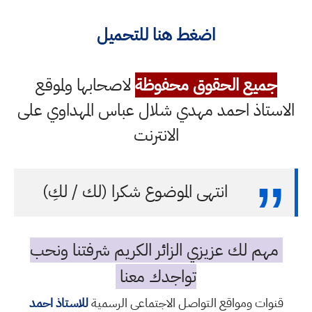
اضغط هنا للتحميل
جميع الحقوق محفوظة
لاصحابها ولموقع
الاستاذ احمد مهدي شلال عباس المهداوي على
الانترنت
انتهى الموضوع شكرا (لك / لكِ)
مهم لك عزيزي الزائر الكريم شرفتنا ونحب
تواجدك معنا
قنوات ومواقع التواصل الاجتماعي الرسمية
للاستاذ احمد