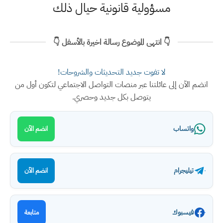
مسؤولية قانونية حيال ذلك
👇 انتهى الموضوع رسالة اخيرة بالأسفل 👇
لا تفوت جديد التحديثات والشروحات!
انضم الآن إلى عائلتنا عبر منصات التواصل الاجتماعي لتكون أول من
يتوصل بكل جديد وحصري.
واتساب
انضم الآن
تيليجرام
انضم الآن
فيسبوك
متابعة