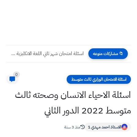
اسئلة امتحان شهر ثاني اللغة الانكليزية صف الرابع العلمي والادبي
📁 مشاركات منوعه
0
اسئلة الامتحان الوزاري ثالث متوسط
اسئلة الاحياء الانسان وصحته ثالث
متوسط 2022 الدور الثاني
الاستاذ احمد مهدي 1
منذ 3 سنة