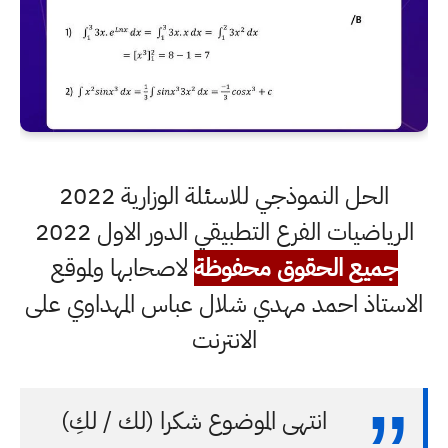
الحل النموذجي للاسئلة الوزارية 2022
الرياضيات الفرع التطبيقي الدور الاول 2022
جميع الحقوق محفوظة
لاصحابها ولموقع
الاستاذ احمد مهدي شلال عباس المهداوي على
الانترنت
انتهى الموضوع شكرا (لك / لكِ)