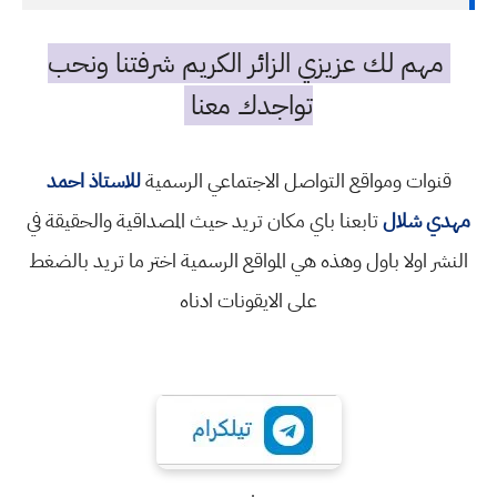
مهم لك عزيزي الزائر الكريم شرفتنا ونحب
تواجدك معنا
قنوات ومواقع التواصل الاجتماعي الرسمية
للاستاذ احمد
مهدي شلال
تابعنا باي مكان تريد حيث المصداقية والحقيقة في
النشر اولا باول وهذه هي المواقع الرسمية اختر ما تريد بالضغط
على الايقونات ادناه