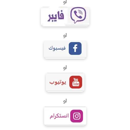
او
او
او
او