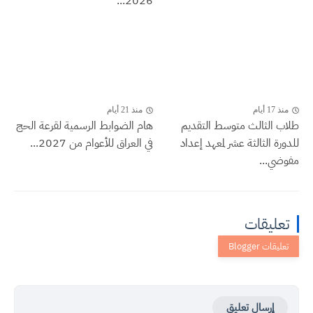
2026...
منذ 17 أيام
منذ 21 أيام
طلاب الثالث متوسط التقديم
هام الضوابط الرسمية لقرعة الحج
للدورة الثالثة عشر لمعهد إعداد
في العراق للأعوام من 2027...
مفوضي...
تعليقات
إرسال تعليق