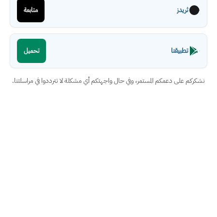
ثريدز
متابعة
تطبيقنا
تحميل
نشكركم على دعمكم المستمر، وفي حال واجهتكم أي مشكلة لا تترددوا في مراسلتنا.