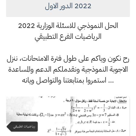
2022 الدور الاول
الحل النموذجي للاسئلة الوزارية 2022
الرياضيات الفرع التطبيقي
رح نكون وياكم على طول فترة الامتحانات، ننزل
الاجوبة النموذجية ونقدملكم الدعم والمساعدة
… استمروا بمتابعتنا والتواصل ويانه