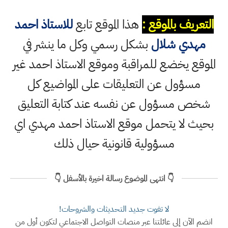
التعريف بالموقع :
هذا الموقع تابع
للاستاذ احمد
مهدي شلال
بشكل رسمي وكل ما ينشر في
الموقع يخضع للمراقبة وموقع الاستاذ احمد غير
مسؤول عن التعليقات على المواضيع كل
شخص مسؤول عن نفسه عند كتابة التعليق
بحيث لا يتحمل موقع الاستاذ احمد مهدي اي
مسؤولية قانونية حيال ذلك
👇 انتهى الموضوع رسالة اخيرة بالأسفل 👇
لا تفوت جديد التحديثات والشروحات!
انضم الآن إلى عائلتنا عبر منصات التواصل الاجتماعي لتكون أول من