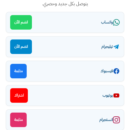
يتوصل بكل جديد وحصري.
واتساب
انضم الآن
تيليجرام
انضم الآن
فيسبوك
متابعة
يوتيوب
اشتراك
انستجرام
متابعة