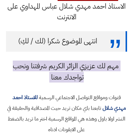
الاستاذ احمد مهدي شلال عباس المهداوي على
الانترنت
انتهى الموضوع شكرا (لك / لكِ)
مهم لك عزيزي الزائر الكريم شرفتنا ونحب
تواجدك معنا
قنوات ومواقع التواصل الاجتماعي الرسمية
للاستاذ احمد
مهدي شلال
تابعنا باي مكان تريد حيث المصداقية والحقيقة في
النشر اولا باول وهذه هي المواقع الرسمية اختر ما تريد بالضغط
على الايقونات ادناه