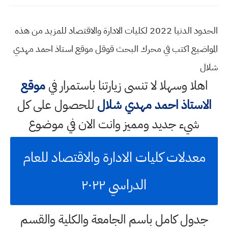
الحدود الدنيا 2022 لكليات الادارة والاقتصاد للمزيد من هذه
المواضيع اكتب في محرك البحث قوقل موقع استاذ احمد مهدي
شلال
اهلا وسهلا
لا تنسى زيارتنا باستمرار في
موقع
الاستاذ احمد مهدي شلال
للحصول على كل
شيء جديد ومميز وانت الان في موضوع
معدلات كليات الادارة والاقتصاد للعام
الدراسي ٢٠٢٢
جدول كامل باسم الجامعة والكلية والقسم