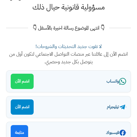
مسؤولية قانونية حيال ذلك
👇 انتهى الموضوع رسالة اخيرة بالأسفل 👇
لا تفوت جديد التحديثات والشروحات!
انضم الآن إلى عائلتنا عبر منصات التواصل الاجتماعي لتكون أول من
يتوصل بكل جديد وحصري.
واتساب
انضم الآن
تيليجرام
انضم الآن
فيسبوك
متابعة