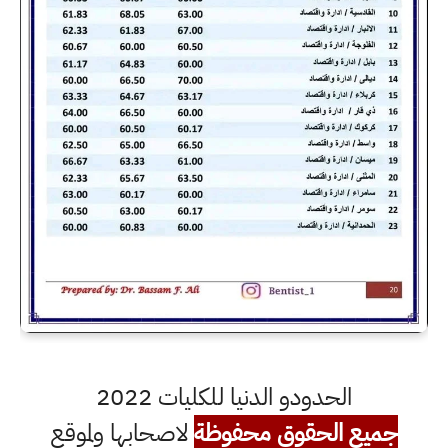
الحدودو الدنيا للكليات 2022
جميع الحقوق محفوظة
لاصحابها ولموقع