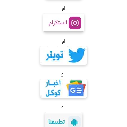
او
او
او
او