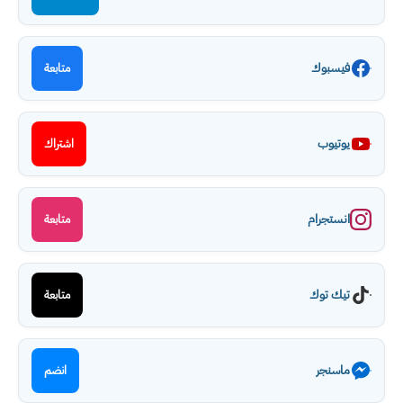
فيسبوك
متابعة
يوتيوب
اشتراك
انستجرام
متابعة
تيك توك
متابعة
ماسنجر
انضم