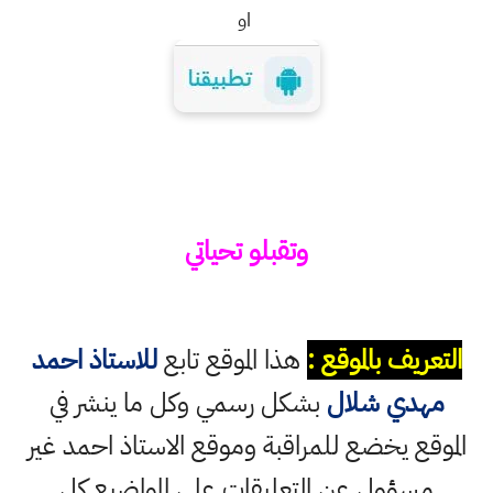
او
وتقبلو تحياتي
التعريف بالموقع :
هذا الموقع تابع
للاستاذ احمد
مهدي شلال
بشكل رسمي وكل ما ينشر في
الموقع يخضع للمراقبة وموقع الاستاذ احمد غير
مسؤول عن التعليقات على المواضيع كل