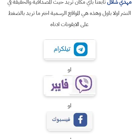
مهدي شلال
تابعنا باي مكان تريد حيث المصداقية والحقيقة في
النشر اولا باول وهذه هي المواقع الرسمية اختر ما تريد بالضغط
على الايقونات ادناه
او
او