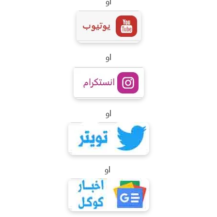
او
او
او
او