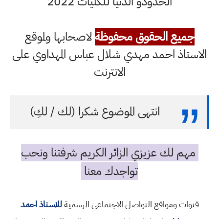
الحدودو الدنيا للكليات 2022
جميع الحقوق محفوظة
لاصحابها ولموقع
الاستاذ احمد مهدي شلال عباس المهداوي على
الانترنت
انتهى الموضوع شكرا (لك / لكِ)
مهم لك عزيزي الزائر الكريم شرفتنا ونحب
تواجدك معنا
قنوات ومواقع التواصل الاجتماعي الرسمية
للاستاذ احمد