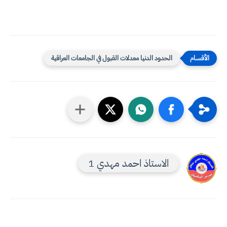
الحدود الدنيا معدلات القبول في الجامعات العراقية
الاستاذ احمد مهدي 1