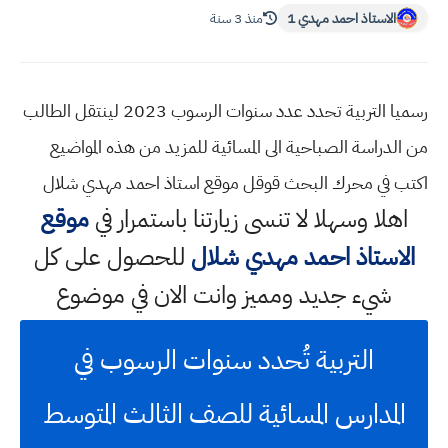
الاستاذ احمد مهدي 1
منذ 3 سنة
رسميا التربية تحدد عدد سنوات الرسوب 2023 لينتقل الطالب
من الدراسة الصباحية الى المسائية للمزيد من هذه المواضيع
اكتب في محرك البحث قوقل موقع استاذ احمد مهدي شلال
اهلا وسهلا
لا تنسى زيارتنا باستمرار في
موقع
الاستاذ احمد مهدي شلال
للحصول على كل
شيء جديد ومميز وانت الان في موضوع
التربية تُحدد سنوات الرسوب في
المدارس المسائية للصف الثالث المتوسط