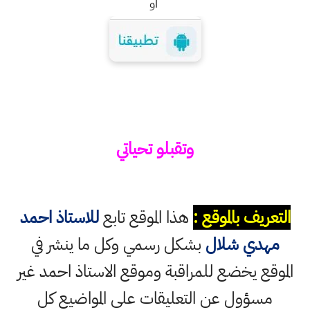
او
وتقبلو تحياتي
التعريف بالموقع :
هذا الموقع تابع
للاستاذ احمد
مهدي شلال
بشكل رسمي وكل ما ينشر في
الموقع يخضع للمراقبة وموقع الاستاذ احمد غير
مسؤول عن التعليقات على المواضيع كل