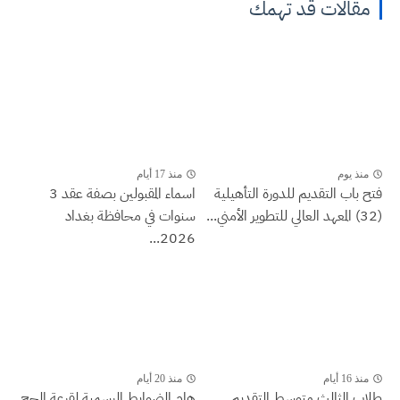
مقالات قد تهمك
منذ يوم
منذ 17 أيام
فتح باب التقديم للدورة التأهيلية
اسماء المقبولين بصفة عقد 3
(32) المعهد العالي للتطوير الأمني...
سنوات في محافظة بغداد
2026...
منذ 16 أيام
منذ 20 أيام
طلاب الثالث متوسط التقديم
هام الضوابط الرسمية لقرعة الحج