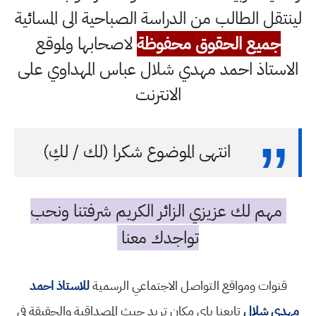
لينتقل الطالب من الدراسة الصباحية الى المسائية
جميع الحقوق محفوظة
لاصحابها ولموقع
الاستاذ احمد مهدي شلال عباس المهداوي على
الانترنت
انتهى الموضوع شكرا (لك / لكِ)
مهم لك عزيزي الزائر الكريم شرفتنا ونحب
تواجدك معنا
قنوات ومواقع التواصل الاجتماعي الرسمية
للاستاذ احمد
مهدي شلال
تابعنا باي مكان تريد حيث المصداقية والحقيقة في