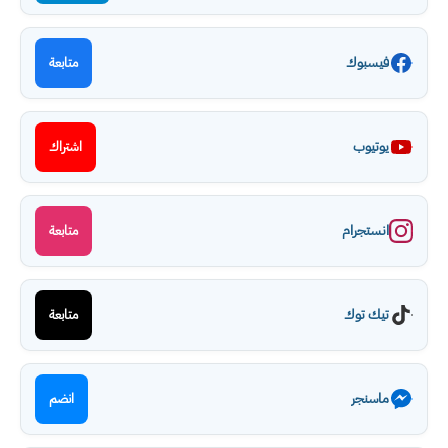
فيسبوك
متابعة
يوتيوب
اشتراك
انستجرام
متابعة
تيك توك
متابعة
ماسنجر
انضم