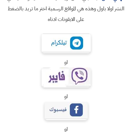
النشر اولا باول وهذه هي المواقع الرسمية اختر ما تريد بالضغط
على الايقونات ادناه
او
او
او