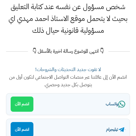
شخص مسؤول عن نفسه عند كتابة التعليق
بحيث لا يتحمل موقع الاستاذ احمد مهدي اي
مسؤولية قانونية حيال ذلك
👇 انتهى الموضوع رسالة اخيرة بالأسفل 👇
لا تفوت جديد التحديثات والشروحات!
انضم الآن إلى عائلتنا عبر منصات التواصل الاجتماعي لتكون أول من
يتوصل بكل جديد وحصري.
واتساب
انضم الآن
تيليجرام
انضم الآن