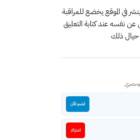
ر في الموقع يخضع للمراقبة
ن نفسه عند كتابة التعليق
 حيال ذلك
 وحصري.
انضم الآن
اشتراك