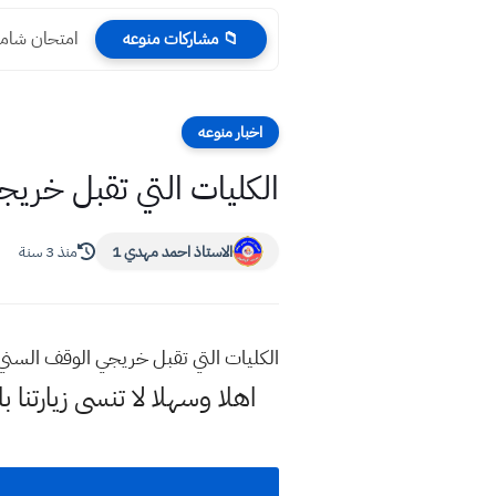
امتحان شامل
📁 مشاركات منوعه
اخبار منوعه
الكليات التي تقبل خريجي الوقف السن
الاستاذ احمد مهدي 1
منذ 3 سنة
الكليات التي تقبل خريجي الوقف السني 2023 في جميع المحافظا
اهلا وسهلا
لا تنسى زيارتن