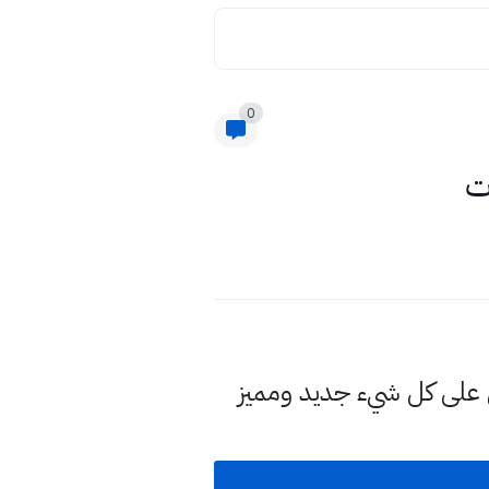
0
ل على كل شيء جديد ومميز