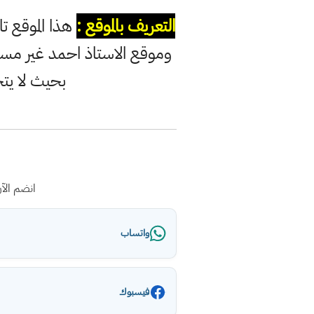
التعريف بالموقع :
هذا الموقع ت
وموقع الاستاذ احمد غير مس
بحيث لا يت
انضم الآ
واتساب
فيسبوك