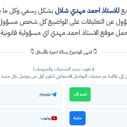
ابع
للاستاذ احمد مهدي شلال
بشكل رسمي وكل ما ينش
ؤول عن التعليقات على المواضيع كل شخص مسؤول ع
حمل موقع الاستاذ احمد مهدي اي مسؤولية قانونية
👇 انتهى الموضوع رسالة اخيرة بالأسفل 👇
لا تفوت جديد التحديثات والشروحات!
ن إلى عائلتنا عبر منصات التواصل الاجتماعي لتكون أول من يتوصل بكل جديد
تيليجرام
انضم الآن
يوتيوب
متابعة