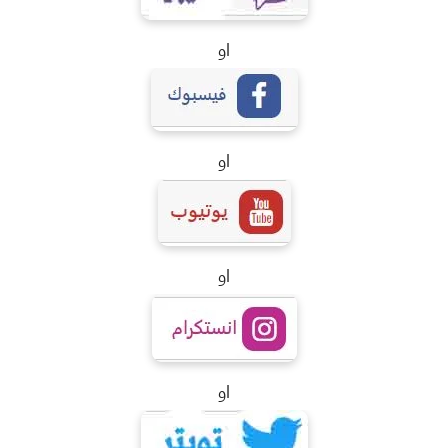
او
او
او
او