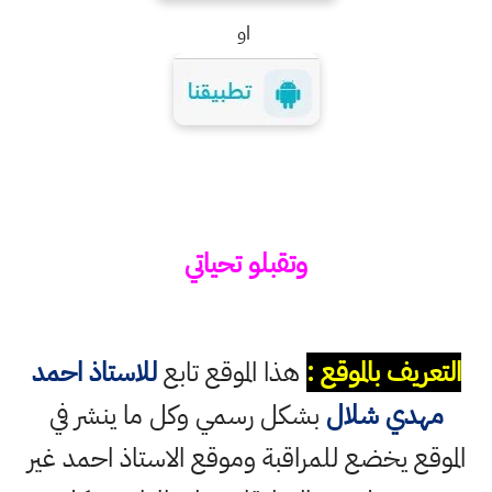
او
وتقبلو تحياتي
التعريف بالموقع :
هذا الموقع تابع
للاستاذ احمد
مهدي شلال
بشكل رسمي وكل ما ينشر في
الموقع يخضع للمراقبة وموقع الاستاذ احمد غير