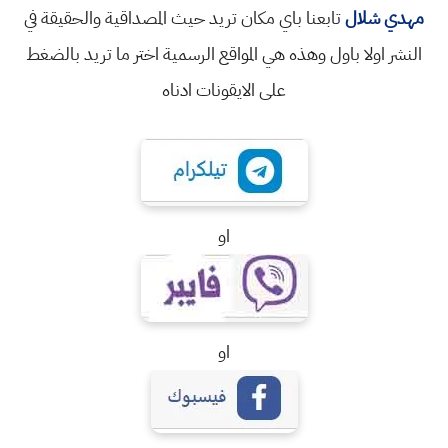
مهدي شلال
تابعنا باي مكان تريد حيث المصداقية والحقيقة في
النشر اولا باول وهذه هي المواقع الرسمية اختر ما تريد بالضغط
على الايقونات ادناه
او
او