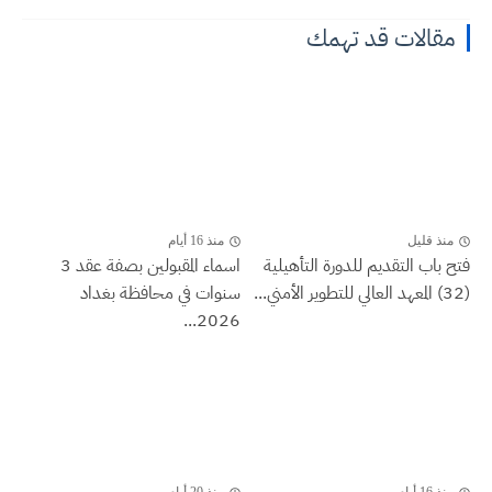
مقالات قد تهمك
منذ قليل
منذ 16 أيام
فتح باب التقديم للدورة التأهيلية
اسماء المقبولين بصفة عقد 3
(32) المعهد العالي للتطوير الأمني...
سنوات في محافظة بغداد
2026...