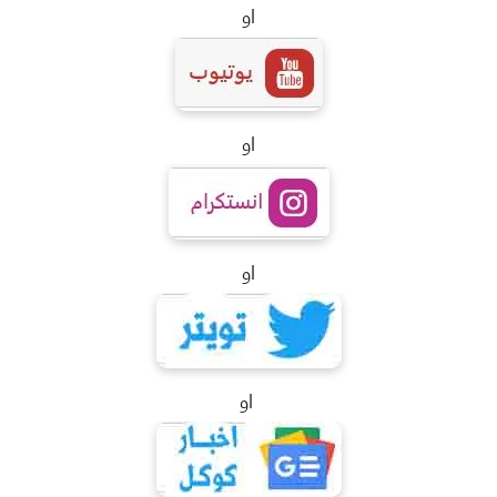
او
او
او
او