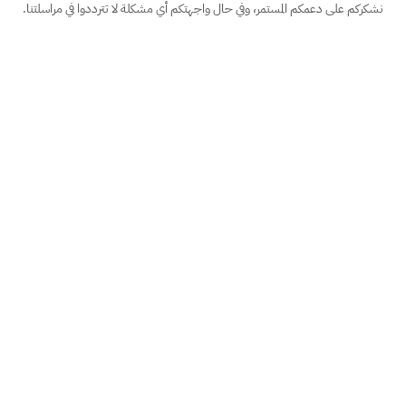
نشكركم على دعمكم المستمر، وفي حال واجهتكم أي مشكلة لا تترددوا في مراسلتنا.