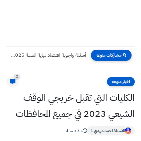
أسئلة واجوبة اقتصاد نهاية السنة 2025 صف خامس ادبي
📁 مشاركات منوعه
0
اخبار منوعه
الكليات التي تقبل خريجي الوقف
الشيعي 2023 في جميع المحافظات
الاستاذ احمد مهدي 1
منذ 3 سنة