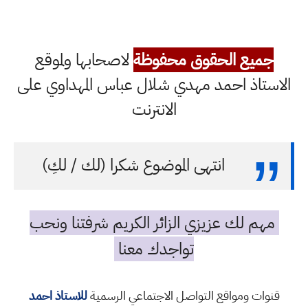
جميع الحقوق محفوظة
لاصحابها ولموقع
الاستاذ احمد مهدي شلال عباس المهداوي على
الانترنت
انتهى الموضوع شكرا (لك / لكِ)
مهم لك عزيزي الزائر الكريم شرفتنا ونحب
تواجدك معنا
قنوات ومواقع التواصل الاجتماعي الرسمية
للاستاذ احمد