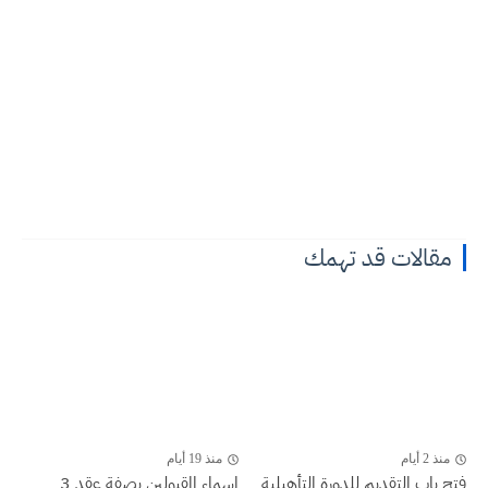
مقالات قد تهمك
منذ 2 أيام
منذ 19 أيام
فتح باب التقديم للدورة التأهيلية
اسماء المقبولين بصفة عقد 3