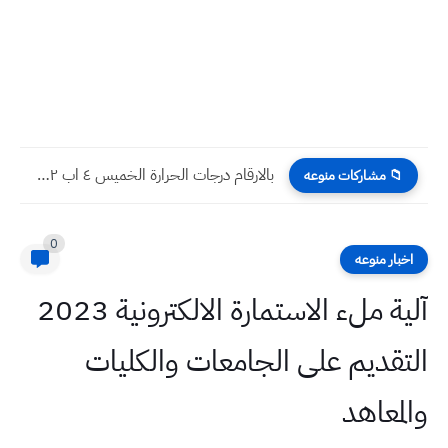
بالارقام درجات الحرارة الخميس ٤ اب ٢٠٢٢ في جميع المحافظات...
📁 مشاركات منوعه
0
اخبار منوعه
آلية ملء الاستمارة الالكترونية 2023
التقديم على الجامعات والكليات
والمعاهد