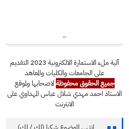
آلية ملء الاستمارة الالكترونية 2023 التقديم
على الجامعات والكليات والمعاهد
جميع الحقوق محفوظة
لاصحابها ولموقع
الاستاذ احمد مهدي شلال عباس المهداوي على
الانترنت
انتهى الموضوع شكرا (لك / لكِ)