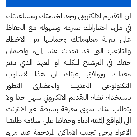
ان التقديم الالكتروني وجد لخدمتك ومساعدتك
في ملء اختياراتك بسرعة وسهولة مع الحفاظ
على سرية معلوماتك وحمايتها من الاخطاء
والتلاعب التي قد تحدث عند الملء ولضمان
حقك في الترشيح للكلية او المعهد الذي يلام
معدلك ويوافق رغبتك ان هذا الاسلوب
التكنولوجي الحديث والحضاري المتطور
باستخدام نظام التقديم الالكتروني سهل جدا ولا
يتطلب منك سوى معرفة بسيطة عبر الانترنت
الى المواقع المثبته ادناه وحفاظا على سلامة طلبتنا
الاعزاء يرجى تجنب الاماكن المزدحمة عند ملء