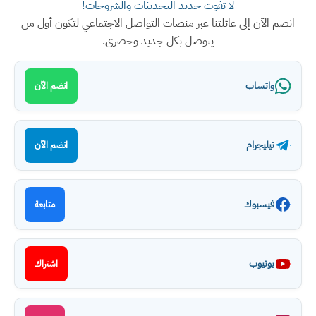
لا تفوت جديد التحديثات والشروحات!
انضم الآن إلى عائلتنا عبر منصات التواصل الاجتماعي لتكون أول من
يتوصل بكل جديد وحصري.
واتساب
انضم الآن
تيليجرام
انضم الآن
فيسبوك
متابعة
يوتيوب
اشتراك