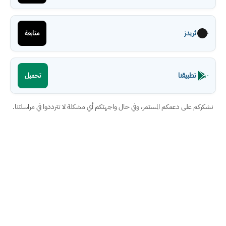
ثريدز
متابعة
تطبيقنا
تحميل
نشكركم على دعمكم المستمر، وفي حال واجهتكم أي مشكلة لا تترددوا في مراسلتنا.