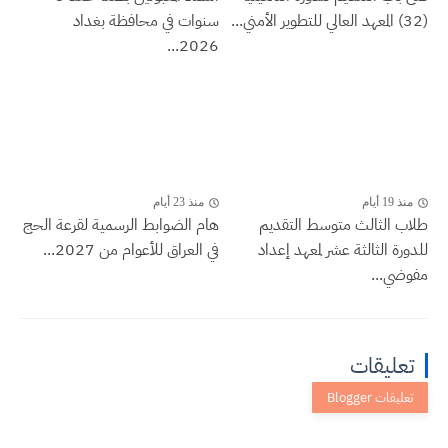
(32) المعهد العالي للتطوير الأمني...
سنوات في محافظة بغداد
2026...
منذ 19 أيام
منذ 23 أيام
طلاب الثالث متوسط التقديم
هام الضوابط الرسمية لقرعة الحج
للدورة الثالثة عشر لمعهد إعداد
في العراق للأعوام من 2027...
مفوضي...
تعليقات