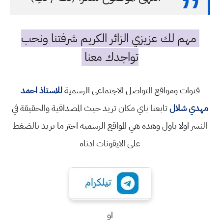
مهم لك عزيزي الزائر الكريم شرفتنا ونحب
تواجدك معنا
قنوات ومواقع التواصل الاجتماعي الرسمية
للاستاذ احمد
مهدي شلال
تابعنا باي مكان تريد حيث المصداقية والحقيقة في
النشر اولا باول وهذه هي المواقع الرسمية اختر ما تريد بالضغط
على الايقونات ادناه
او