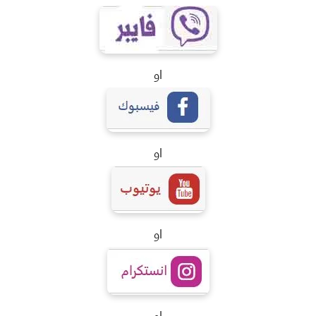
او
او
او
او