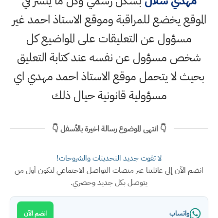
مهدي شلال
بشكل رسمي وكل ما ينشر في
الموقع يخضع للمراقبة وموقع الاستاذ احمد غير
مسؤول عن التعليقات على المواضيع كل
شخص مسؤول عن نفسه عند كتابة التعليق
بحيث لا يتحمل موقع الاستاذ احمد مهدي اي
مسؤولية قانونية حيال ذلك
👇 انتهى الموضوع رسالة اخيرة بالأسفل 👇
لا تفوت جديد التحديثات والشروحات!
انضم الآن إلى عائلتنا عبر منصات التواصل الاجتماعي لتكون أول من
يتوصل بكل جديد وحصري.
واتساب
انضم الآن