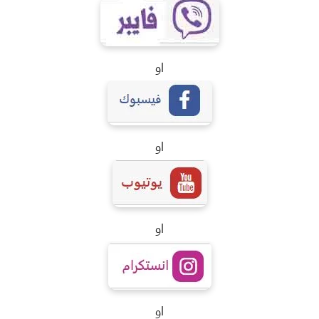
او
او
او
او