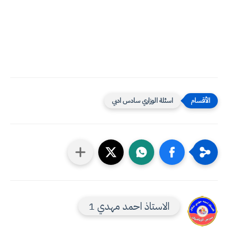
اسئلة الوزاري سادس ادبي
الاستاذ احمد مهدي 1