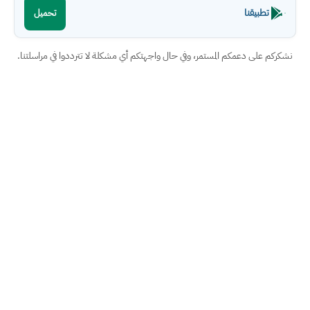
تطبيقنا
تحميل
نشكركم على دعمكم المستمر، وفي حال واجهتكم أي مشكلة لا تترددوا في مراسلتنا.