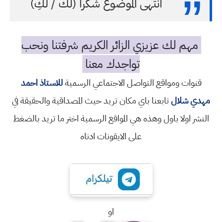
انتهى الموضوع شكرا (لك / لكِ)
مهم لك عزيزي الزائر الكريم شرفتنا ونحب
تواجدك معنا
قنوات ومواقع التواصل الاجتماعي الرسمية
للاستاذ احمد
مهدي شلال
تابعنا باي مكان تريد حيث المصداقية والحقيقة في
النشر اولا باول وهذه هي المواقع الرسمية اختر ما تريد بالضغط
على الايقونات ادناه
او