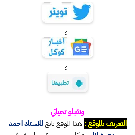
او
او
وتقبلو تحياتي
التعريف بالموقع :
هذا الموقع تابع
للاستاذ احمد