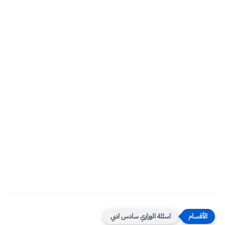
اسئلة الوزاري سادس ادبي