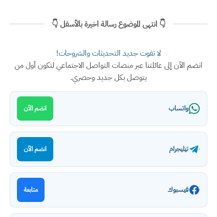
👇 انتهى الموضوع رسالة اخيرة بالأسفل 👇
لا تفوت جديد التحديثات والشروحات!
انضم الآن إلى عائلتنا عبر منصات التواصل الاجتماعي لتكون أول من
يتوصل بكل جديد وحصري.
واتساب
انضم الآن
تيليجرام
انضم الآن
فيسبوك
متابعة