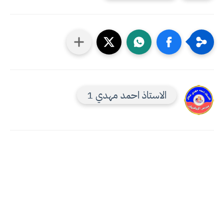
الاستاذ احمد مهدي 1