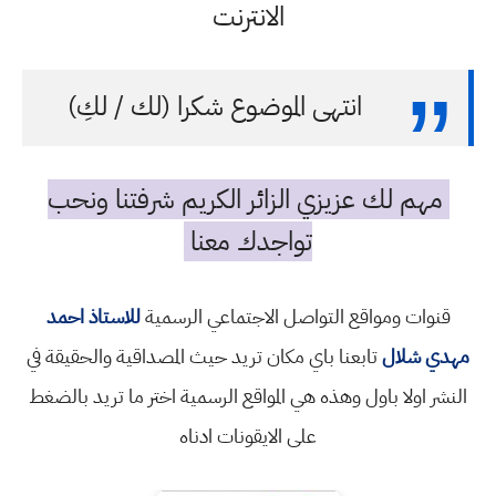
الانترنت
انتهى الموضوع شكرا (لك / لكِ)
مهم لك عزيزي الزائر الكريم شرفتنا ونحب
تواجدك معنا
قنوات ومواقع التواصل الاجتماعي الرسمية
للاستاذ احمد
مهدي شلال
تابعنا باي مكان تريد حيث المصداقية والحقيقة في
النشر اولا باول وهذه هي المواقع الرسمية اختر ما تريد بالضغط
على الايقونات ادناه