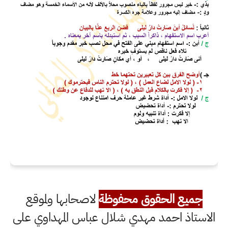
جميع الحقوق محفوظة
لاصحابها ولموقع
الاستاذ احمد مهدي شلال عباس المهداوي على