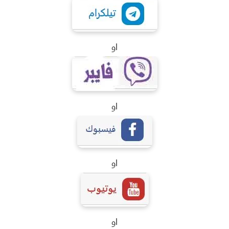
او
او
او
او