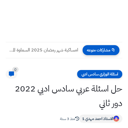
امساكية شهر رمضان 2025 كربلاء المرجع السيستاني عام 1446 هـ...
📁 مشاركات منوعه
0
اسئلة الوزاري سادس ادبي
حل اسئلة عربي سادس ادبي 2022
دور ثاني
الاستاذ احمد مهدي 1
منذ 3 سنة