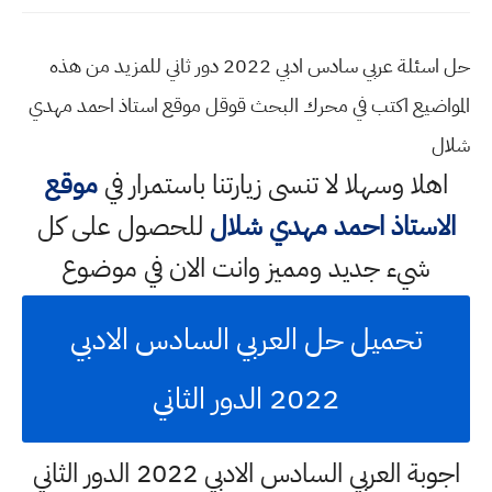
حل اسئلة عربي سادس ادبي 2022 دور ثاني للمزيد من هذه
المواضيع اكتب في محرك البحث قوقل موقع استاذ احمد مهدي
شلال
اهلا وسهلا
لا تنسى زيارتنا باستمرار في
موقع
الاستاذ احمد مهدي شلال
للحصول على كل
شيء جديد ومميز وانت الان في موضوع
تحميل حل العربي السادس الادبي
2022 الدور الثاني
اجوبة العربي السادس الادبي 2022 الدور الثاني