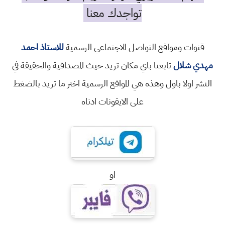
تواجدك معنا
قنوات ومواقع التواصل الاجتماعي الرسمية
للاستاذ احمد
مهدي شلال
تابعنا باي مكان تريد حيث المصداقية والحقيقة في
النشر اولا باول وهذه هي المواقع الرسمية اختر ما تريد بالضغط
على الايقونات ادناه
او