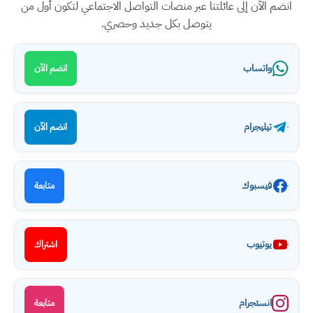
انضم الآن إلى عائلتنا عبر منصات التواصل الاجتماعي لتكون أول من
يتوصل بكل جديد وحصري.
واتساب
انضم الآن
تيليجرام
انضم الآن
فيسبوك
متابعة
يوتيوب
اشتراك
انستجرام
متابعة