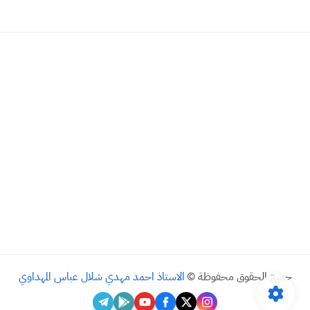
جميع الحقوق محفوظة ©
الاستاذ احمد مهدي شلال عباس المهداوي