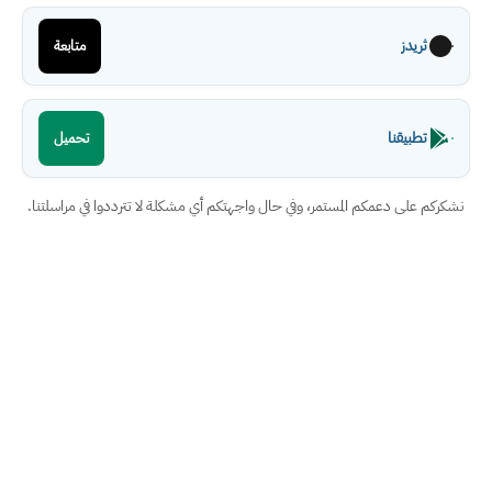
ثريدز
متابعة
تطبيقنا
تحميل
نشكركم على دعمكم المستمر، وفي حال واجهتكم أي مشكلة لا تترددوا في مراسلتنا.