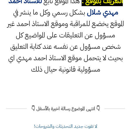
التعريف بالموقع :
هذا الموقع تابع
للاستاذ احمد
مهدي شلال
بشكل رسمي وكل ما ينشر في
الموقع يخضع للمراقبة وموقع الاستاذ احمد غير
مسؤول عن التعليقات على المواضيع كل
شخص مسؤول عن نفسه عند كتابة التعليق
بحيث لا يتحمل موقع الاستاذ احمد مهدي اي
مسؤولية قانونية حيال ذلك
👇 انتهى الموضوع رسالة اخيرة بالأسفل 👇
لا تفوت جديد التحديثات والشروحات!