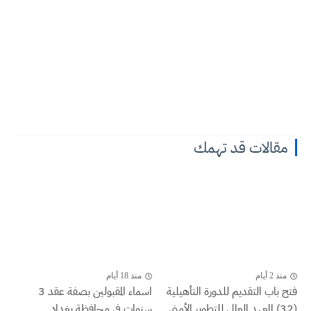
مقالات قد تهمك
منذ 2 أيام
منذ 18 أيام
فتح باب التقديم للدورة التأهيلية
اسماء المقبولين بصفة عقد 3
(32) المعهد العالي للتطوير الأمني...
سنوات في محافظة بغداد