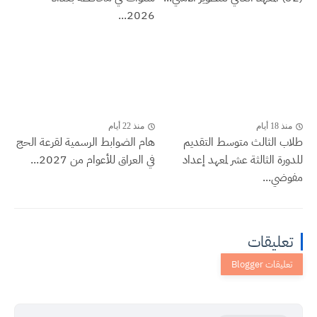
2026...
منذ 18 أيام
منذ 22 أيام
طلاب الثالث متوسط التقديم
هام الضوابط الرسمية لقرعة الحج
للدورة الثالثة عشر لمعهد إعداد
في العراق للأعوام من 2027...
مفوضي...
تعليقات