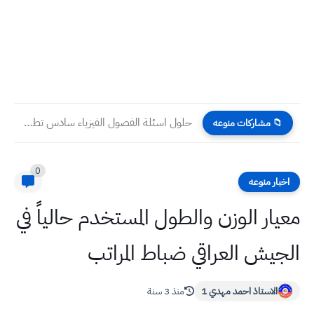
حلول اسئلة الفصول الفيزياء سادس تطبيقي شرحيات ومسائل الكتاب
📁 مشاركات منوعه
0
اخبار منوعه
معيار الوزن والطول المستخدم حالياً في
الجيش العراقي ضباط المراتب
الاستاذ احمد مهدي 1
منذ 3 سنة