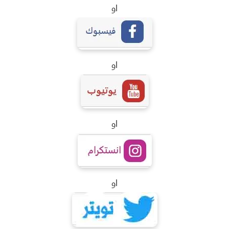
او
او
او
او