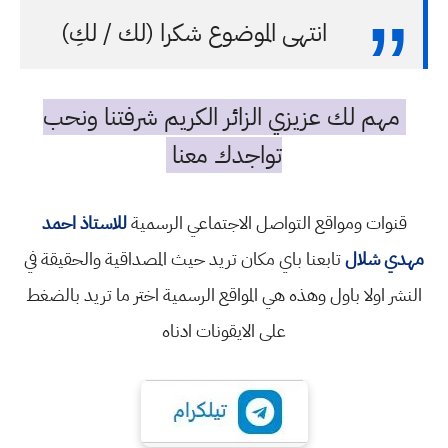
انتهى الموضوع شكرا (لك / لكِ)
مهم لك عزيزي الزائر الكريم شرفتنا ونحب
تواجدك معنا
قنوات ومواقع التواصل الاجتماعي الرسمية
للاستاذ احمد
مهدي شلال
تابعنا باي مكان تريد حيث المصداقية والحقيقة في
النشر اولا باول وهذه هي المواقع الرسمية اختر ما تريد بالضغط
على الايقونات ادناه