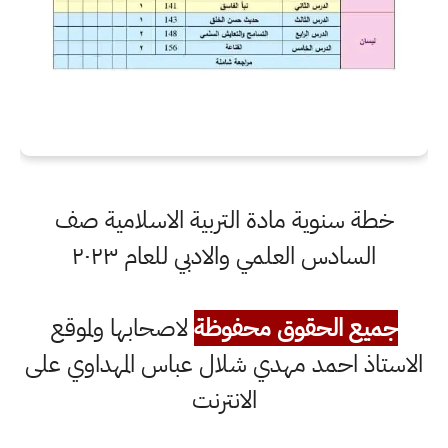
خطة سنوية مادة التربية الاسلامية صف
السادس العلمي والادبي للعام ٢٠٢٣
جميع الحقوق محفوظة
لاصحابها ولموقع
الاستاذ احمد مهدي شلال عباس المهداوي على
الانترنت