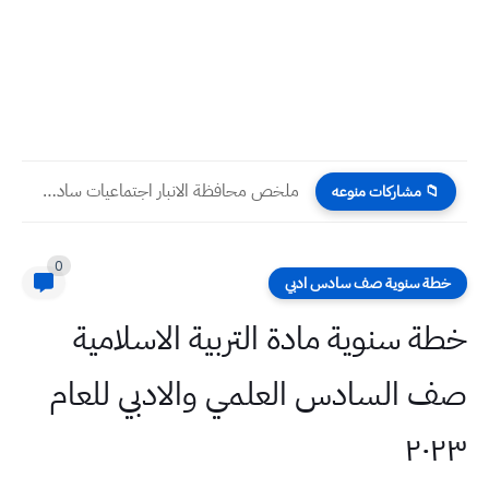
ملخص محافظة الانبار اجتماعيات سادس ابتدائي مع حل الاسئلة كاملة
📁 مشاركات منوعه
0
خطة سنوية صف سادس ادبي
خطة سنوية مادة التربية الاسلامية
صف السادس العلمي والادبي للعام
٢٠٢٣