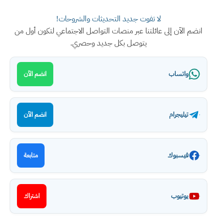
لا تفوت جديد التحديثات والشروحات!
انضم الآن إلى عائلتنا عبر منصات التواصل الاجتماعي لتكون أول من
يتوصل بكل جديد وحصري.
واتساب
انضم الآن
تيليجرام
انضم الآن
فيسبوك
متابعة
يوتيوب
اشتراك