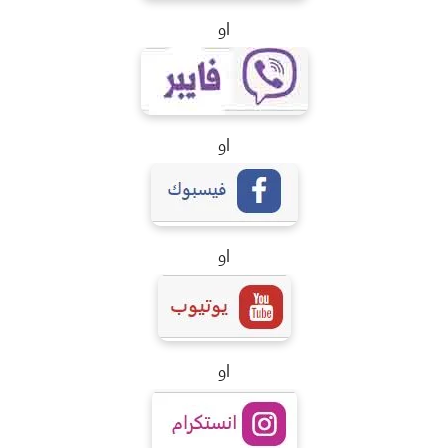
او
او
او
او