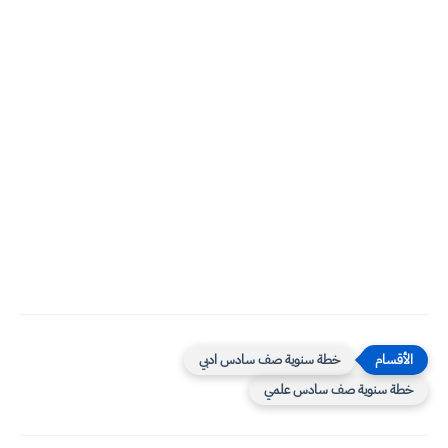
خطة سنوية صف سادس ادبي
خطة سنوية صف سادس علمي