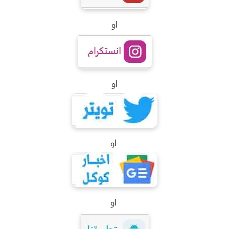
او
او
او
او