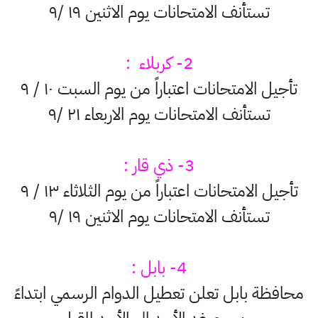
تستأنف الامتحانات يوم الاثنين ١٩ /٩
2- كربلاء :
تأجيل الامتحانات اعتباراً من يوم السبت ١٠ / ٩
تستأنف الامتحانات يوم الاربعاء ٢١ /٩
3- ذي قار :
تأجيل الامتحانات اعتباراً من يوم الثلاثاء ١٣ / ٩
تستأنف الامتحانات يوم الاثنين ١٩ /٩
4- بابل :
محافظة بابل تعلن تعطيل الدوام الرسمي ابتداءً