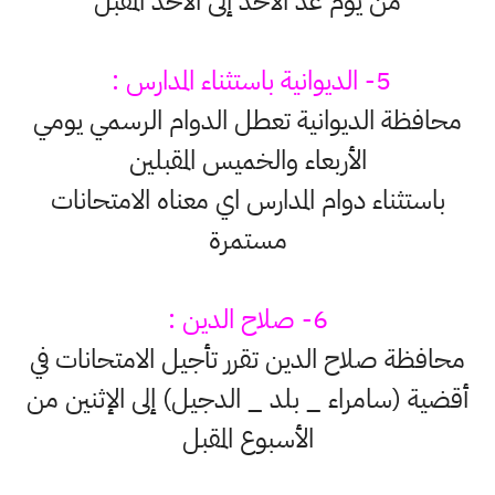
من يوم غد الأحد إلى الأحد المقبل
5- الديوانية باستثناء المدارس :
محافظة الديوانية تعطل الدوام الرسمي يومي
الأربعاء والخميس المقبلين
باستثناء دوام المدارس اي معناه الامتحانات
مستمرة
6- صلاح الدين :
محافظة صلاح الدين تقرر تأجيل الامتحانات في
أقضية (سامراء _ بلد _ الدجيل) إلى الإثنين من
الأسبوع المقبل