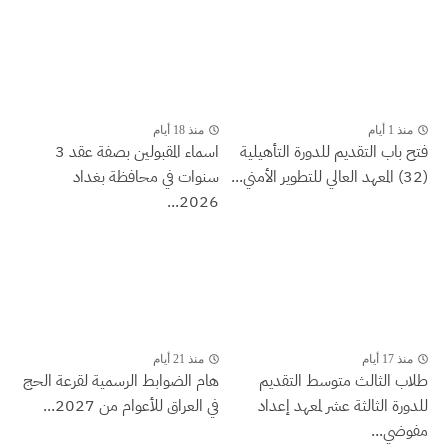
منذ 1 أيام
منذ 18 أيام
فتح باب التقديم للدورة التأهيلية
اسماء المقبولين بصفة عقد 3
(32) المعهد العالي للتطوير الأمني...
سنوات في محافظة بغداد
2026...
منذ 17 أيام
منذ 21 أيام
طلاب الثالث متوسط التقديم
هام الضوابط الرسمية لقرعة الحج
للدورة الثالثة عشر لمعهد إعداد
في العراق للأعوام من 2027...
مفوضي...