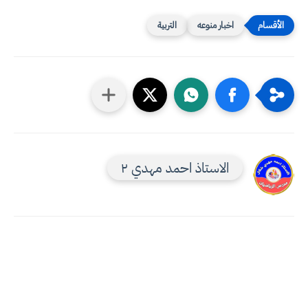
اخبار منوعه
التربية
الاستاذ احمد مهدي ٢