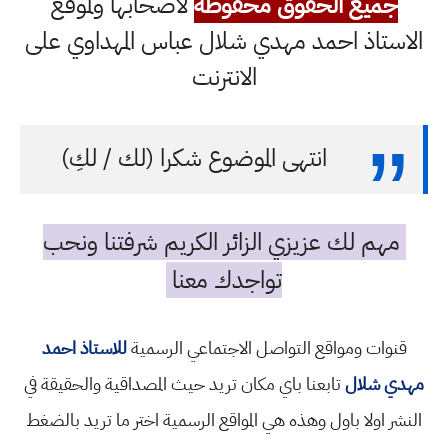
جميع الحقوق محفوظة
لاصحابها ولموقع
الاستاذ احمد مهدي شلال عباس المهداوي على
الانترنت
انتهى الموضوع شكرا (لك / لكِ)
مهم لك عزيزي الزائر الكريم شرفتنا ونحب
تواجدك معنا
قنوات ومواقع التواصل الاجتماعي الرسمية
للاستاذ احمد
مهدي شلال
تابعنا باي مكان تريد حيث المصداقية والحقيقة في
النشر اولا باول وهذه هي المواقع الرسمية اختر ما تريد بالضغط