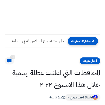
اسئلة التاريخ التمهيدي السادس الادبي 2023
📁 مشاركات منوعه
0
اخبار منوعه
المحافظات التي اعلنت عطلة رسمية
خلال هذا الاسبوع ٢٠٢٢
الاستاذ احمد مهدي ٢
منذ 3 سنة