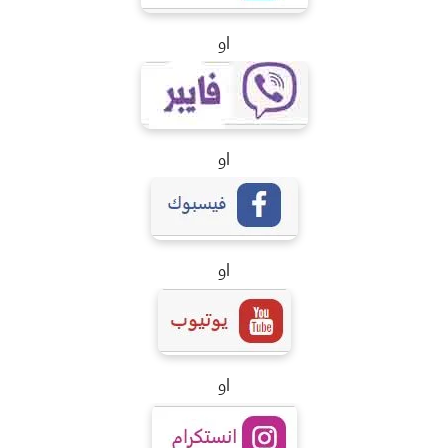
او
او
او
او