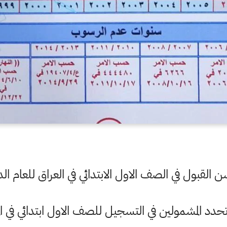
ن القبول في الصف الاول الابتدائي في العراق للعام الدراس
ة تحدد المشمولين في التسجيل للصف الاول ابتدائي في ال