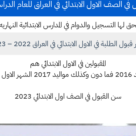
ي الصف الاول الابتدائي في العراق للعام الدراسي 3
حق لها التسجيل والدوام في المدارس الابتدائية النهاريه
قبول الطلبة في الاول الابتدائي في العراق 2022 – 2023
المقبولين في الاول الابتدائي هم
 الاول حصرا
سن القبول في الصف اول الابتدائي 2023