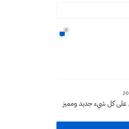
0
ل على كل شيء جديد ومميز