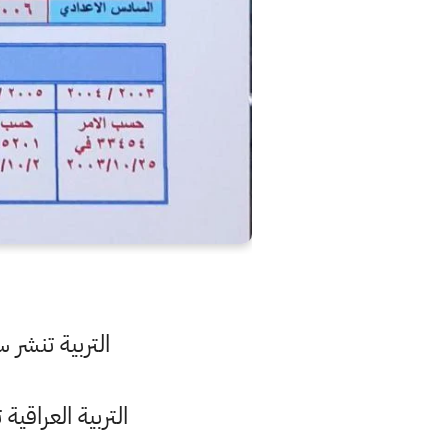
التربية تنشر س
التربية العراقي