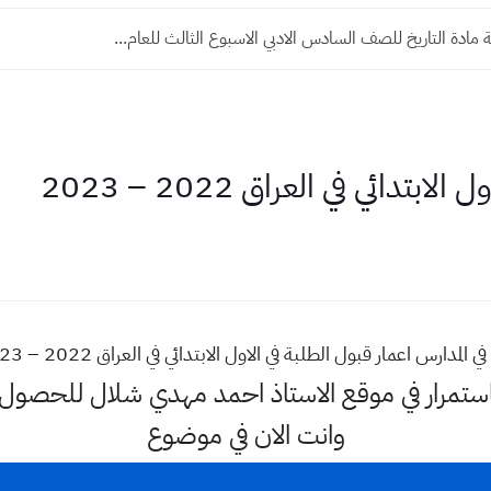
 مادة التاريخ للصف السادس الادبي الاسبوع الثالث للعام...
تدائي في العراق 2022 – 2023
ا باستمرار في موقع الاستاذ احمد مهدي شلال للحصو
وانت الان في موضوع