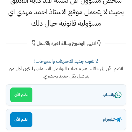
شخص مسؤول عن نفسه عند كتابة التعليق
بحيث لا يتحمل موقع الاستاذ احمد مهدي اي
مسؤولية قانونية حيال ذلك
👇 انتهى الموضوع رسالة اخيرة بالأسفل 👇
لا تفوت جديد التحديثات والشروحات!
انضم الآن إلى عائلتنا عبر منصات التواصل الاجتماعي لتكون أول من
يتوصل بكل جديد وحصري.
واتساب
انضم الآن
تيليجرام
انضم الآن