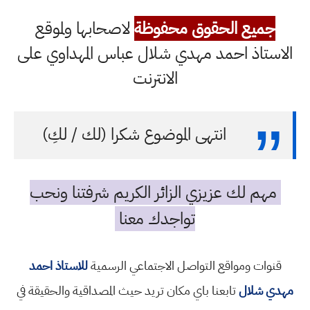
جميع الحقوق محفوظة
لاصحابها ولموقع
الاستاذ احمد مهدي شلال عباس المهداوي على
الانترنت
انتهى الموضوع شكرا (لك / لكِ)
مهم لك عزيزي الزائر الكريم شرفتنا ونحب
تواجدك معنا
قنوات ومواقع التواصل الاجتماعي الرسمية
للاستاذ احمد
مهدي شلال
تابعنا باي مكان تريد حيث المصداقية والحقيقة في