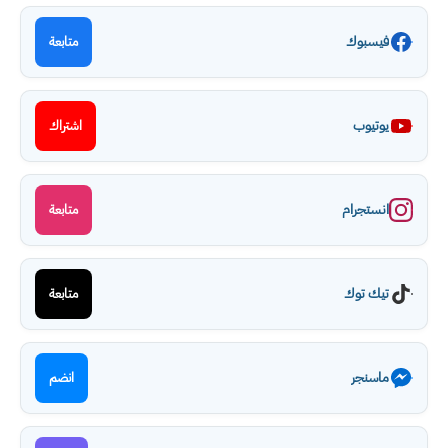
فيسبوك
متابعة
يوتيوب
اشتراك
انستجرام
متابعة
تيك توك
متابعة
ماسنجر
انضم