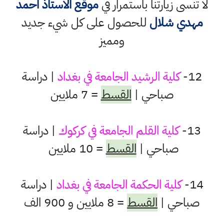
لا تنسى زيارتنا باستمرار في
موقع الاستاذ احمد
مهدي شلال
للحصول على كل شيء جديد
ومميز
12-
كلية الرشيد الجامعة في بغداد
| دراسة
صباحي |
القسط
= 7 ملايين
13-
كلية القلم الجامعة في كركوك
| دراسة
صباحي |
القسط
= 10 ملايين
14-
كلية الحكمة الجامعة في بغداد
| دراسة
صباحي |
القسط
= 8 ملايين و 900 الف