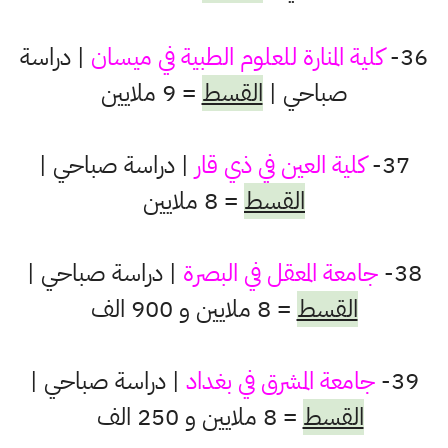
36-
كلية المنارة للعلوم الطبية في ميسان
| دراسة
صباحي |
القسط
= 9 ملايين
37-
كلية العين في ذي قار
| دراسة صباحي |
القسط
= 8 ملايين
38-
جامعة المعقل في البصرة
| دراسة صباحي |
القسط
= 8 ملايين و 900 الف
39-
جامعة المشرق في بغداد
| دراسة صباحي |
القسط
= 8 ملايين و 250 الف