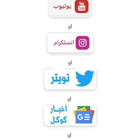
او
او
او
او