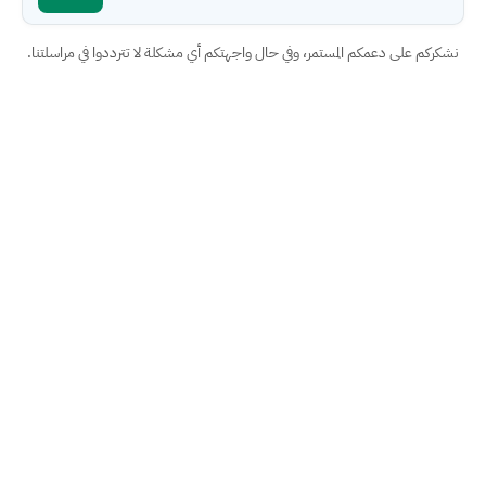
نشكركم على دعمكم المستمر، وفي حال واجهتكم أي مشكلة لا تترددوا في مراسلتنا.