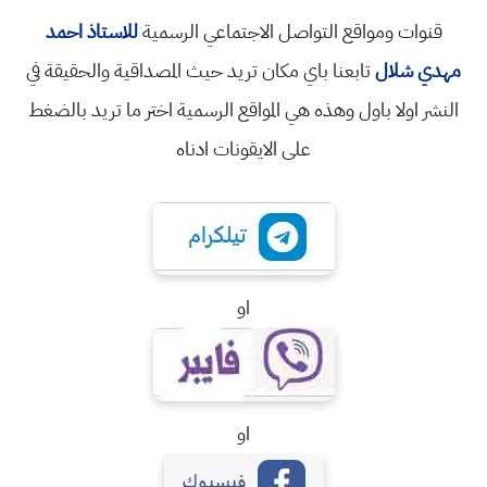
قنوات ومواقع التواصل الاجتماعي الرسمية
للاستاذ احمد
مهدي شلال
تابعنا باي مكان تريد حيث المصداقية والحقيقة في
النشر اولا باول وهذه هي المواقع الرسمية اختر ما تريد بالضغط
على الايقونات ادناه
او
او