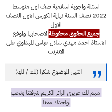
اسئلة واجوبة اسلامية صف اول متوسط
2022 نصف السنة نهاية الكورس الاول النصف
الاول
جميع الحقوق محفوظة
لاصحابها ولموقع
الاستاذ احمد مهدي شلال عباس المهداوي على
الانترنت
انتهى الموضوع شكرا (لك / لكِ)
مهم لك عزيزي الزائر الكريم شرفتنا ونحب
تواجدك معنا