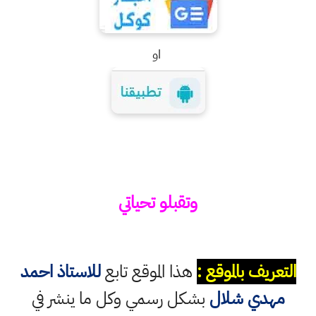
او
وتقبلو تحياتي
التعريف بالموقع :
هذا الموقع تابع
للاستاذ احمد
مهدي شلال
بشكل رسمي وكل ما ينشر في