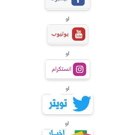
او
او
او
او