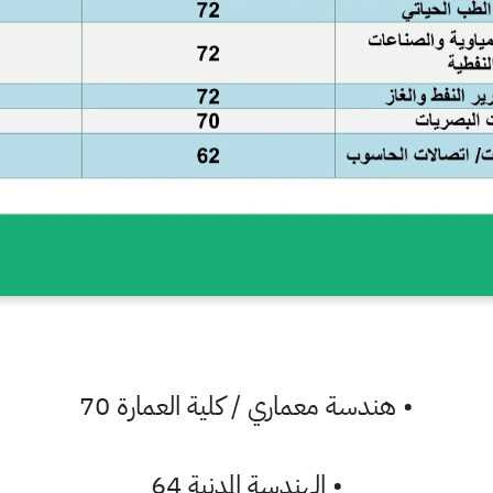
•
هندسة معماري / كلية العمارة 70
•
الهندسة المدنية 64