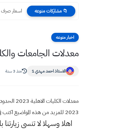
اسعار صرف الدول
📁 مشاركات منوعه
اخبار منوعه
معدلات الجامعات والكليات الاهلي
الاستاذ احمد مهدي 1
منذ 3 سنة
2023 للمزيد من هذه المواضيع اكتب في محرك البحث قوقل موقع استاذ احمد مهدي شلال
اهلا وسهلا
لا تنسى زيارتن