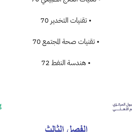
•
تقنيات التخدير 70
•
تقنيات صحة المجتمع 70
•
هندسة النفط 72