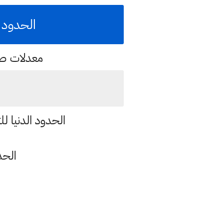
الحدود ا
معدلات صب
الحدود الدنيا للتق
الحد