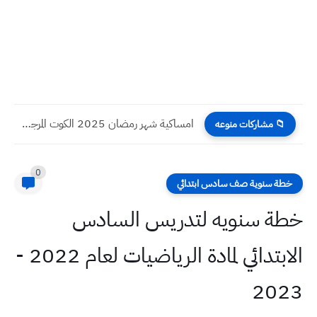
امساكية شهر رمضان 2025 الكوت المرجع السيستاني عام 1446 هـ...
📁 مشاركات منوعه
0
خطة سنوية صف سادس ابتدائي
خطة سنويه لتدريس السادس
الابتدائي لمادة الرياضيات لعام 2022 -
2023