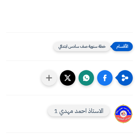
خطة سنوية صف سادس ابتدائي
الاستاذ احمد مهدي 1