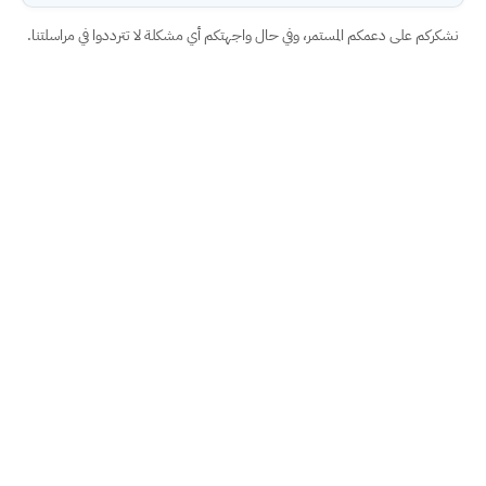
نشكركم على دعمكم المستمر، وفي حال واجهتكم أي مشكلة لا تترددوا في مراسلتنا.