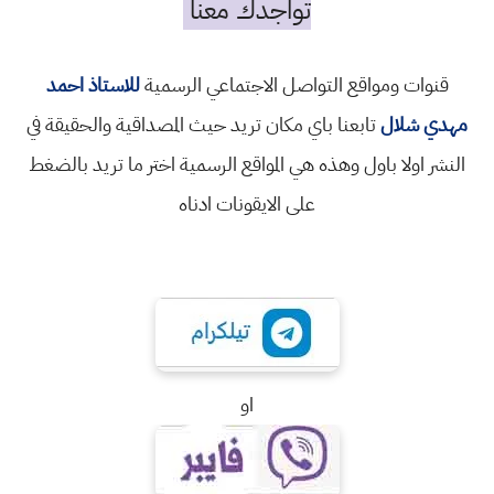
تواجدك معنا
قنوات ومواقع التواصل الاجتماعي الرسمية
للاستاذ احمد
مهدي شلال
تابعنا باي مكان تريد حيث المصداقية والحقيقة في
النشر اولا باول وهذه هي المواقع الرسمية اختر ما تريد بالضغط
على الايقونات ادناه
او