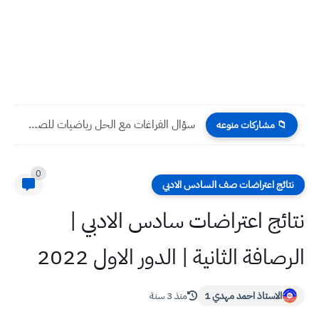
سؤال الفراغات مع الحل رياضيات للصف السادس الابتدائي مهمات للوزاري
📁 مشاركات منوعه
0
نتائج اعتراضات صف السادس الادبي
نتائج اعتراضات سادس الادبي |
الرصافة الثانية | الدور الاول 2022
الاستاذ احمد مهدي 1
منذ 3 سنة