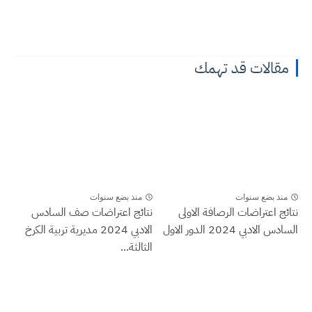
مقالات قد تهمك
منذ بضع سنوات
منذ بضع سنوات
نتائج اعتراضات الرصافة الاولى
نتائج اعتراضات صف السادس
السادس الادبي 2024 الدور الاول
الادبي 2024 مديرية تربية الكرخ
الثالثة...