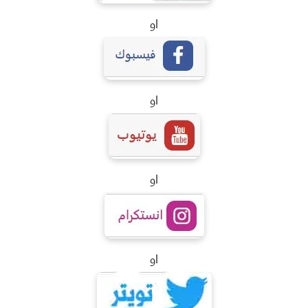
او
او
او
او