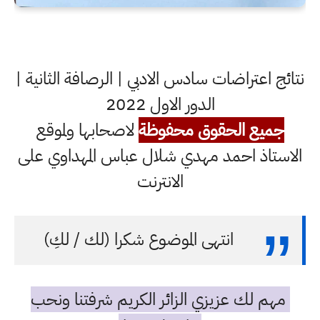
نتائج اعتراضات سادس الادبي | الرصافة الثانية |
الدور الاول 2022
جميع الحقوق محفوظة
لاصحابها ولموقع
الاستاذ احمد مهدي شلال عباس المهداوي على
الانترنت
انتهى الموضوع شكرا (لك / لكِ)
مهم لك عزيزي الزائر الكريم شرفتنا ونحب