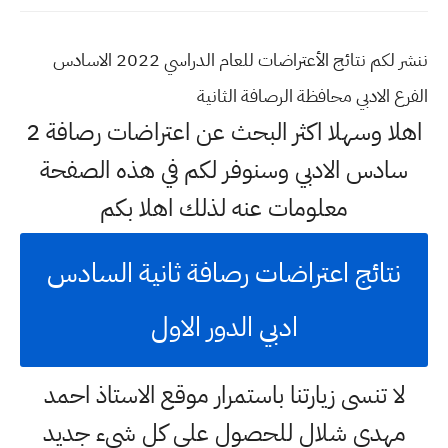
ننشر لكم نتائج الأعتراضات للعام الدراسي 2022 الاسادس
الفرع الادبي محافظة الرصافة الثانية
اهلا وسهلا اكثر البحث عن اعتراضات رصافة 2
سادس الادبي وسنوفر لكم في هذه الصفحة
معلومات عنه لذلك اهلا بكم
نتائج اعتراضات رصافة ثانية السادس
ادبي الدور الاول
لا تنسى زيارتنا باستمرار موقع الاستاذ احمد
مهدي شلال للحصول على كل شيء جديد