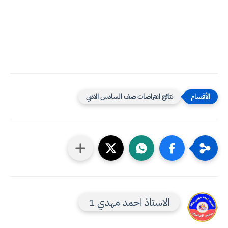
نتائج اعتراضات صف السادس الادبي
الاستاذ احمد مهدي 1