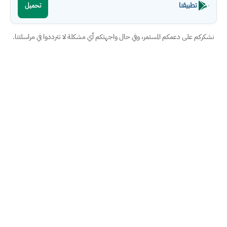
تطبيقنا
تحميل
نشكركم على دعمكم المستمر، وفي حال واجهتكم أي مشكلة لا تترددوا في مراسلتنا.