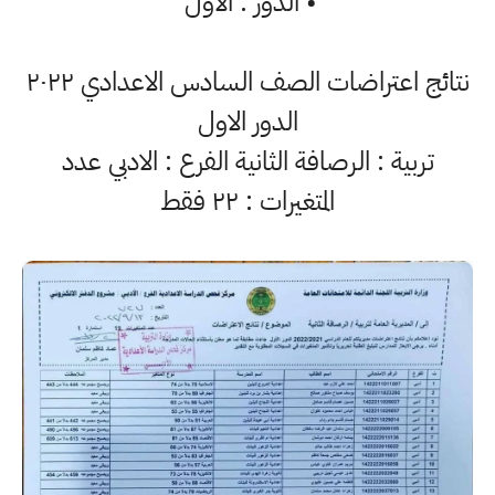
• الدور : الأول
نتائج اعتراضات الصف السادس الاعدادي ٢٠٢٢
الدور الاول
تربية : الرصافة الثانية الفرع : الادبي عدد
المتغيرات : ٢٢ فقط