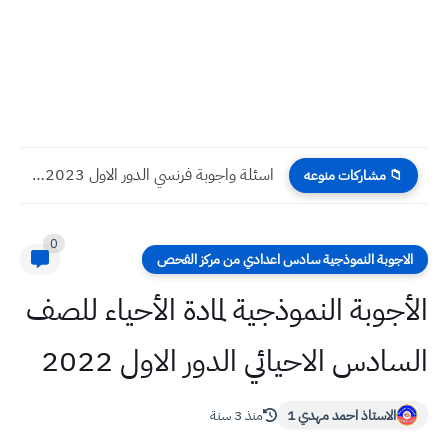
حل اسئلة الفرنسي دور اول 2023 صف سادس علمي
📁 مشاركات منوعه
0
الاجوبة النموذجية سادس اعدادي من مركز الفحص
الأجوبة النموذجية لمادة الأحياء للصف
السادس الاحيائي الدور الاول 2022
الاستاذ احمد مهدي 1
منذ 3 سنة