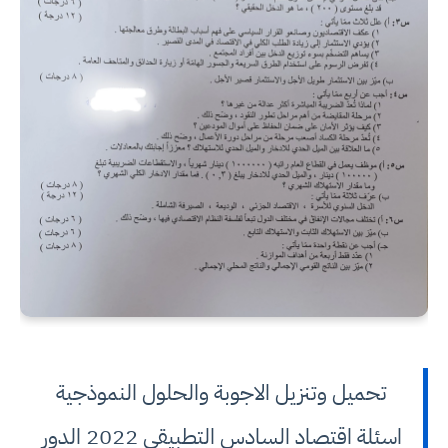
تحميل وتنزيل الاجوبة والحلول النموذجية
اسئلة اقتصاد السادس التطبيقي 2022 الدور