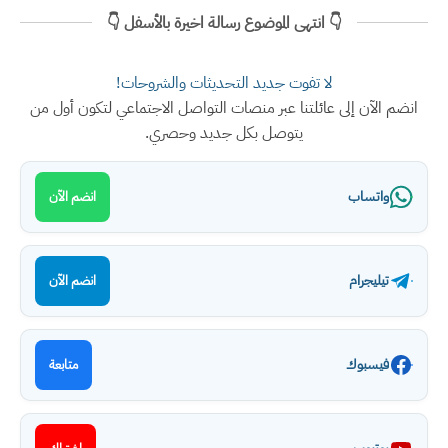
👇 انتهى الموضوع رسالة اخيرة بالأسفل 👇
لا تفوت جديد التحديثات والشروحات!
انضم الآن إلى عائلتنا عبر منصات التواصل الاجتماعي لتكون أول من
يتوصل بكل جديد وحصري.
واتساب
انضم الآن
تيليجرام
انضم الآن
فيسبوك
متابعة