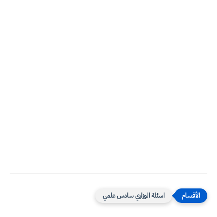
اسئلة الوزاري سادس علمي