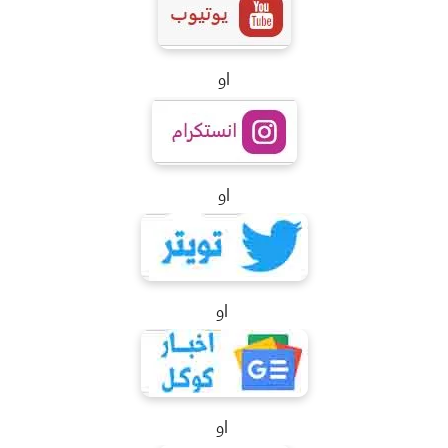
او
او
او
او