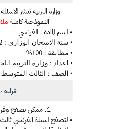
وزارة التربية تنشر الاسئ
النموذجية كاملة
ملا
• اسم المادة : الفرنسي
• سنة الامتحان الوزاري : 2022
• مطابقة : 100%
• اعداد : وزارة التربية اللج
• الصف : الثالث المتوسط
قراءة حلو
1. ممكن تصفح وقراءة اسئلة الفرنسي ثالث متوسط 2022 الدور الثاني مباشرة عبر الموقع ادناه
• لتصفح اسئلة الفرنسي ثالث متوسط 2022 الدور الثاني 