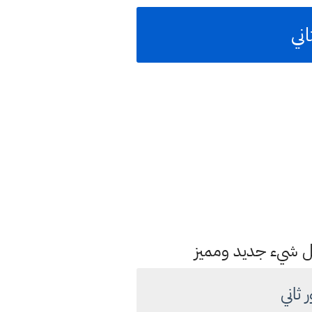
كل شيء جديد ومميز