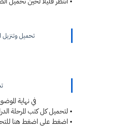
• انتظر قليلا لحين تحميل الصو
تحميل وتنزيل الاجو
تح
في نهاية الموض
• لتحميل كل كتب المرحلة الدرا
• اضغط على اضغط هنا للتح