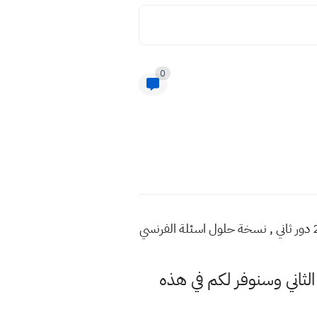
0
تحميل حل اسئلة فرنسي صف ثالث متوسط 2022 الدور الثاني , مشاهدة اجوبة اسئلة الفرنسي للعام 2022 دور ثاني , نسخة حلول اسئلة الفرنسي
لثاني وسنوفر لكم في هذه