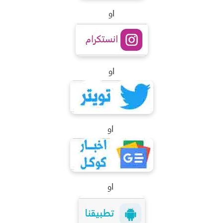
او
او
او
او