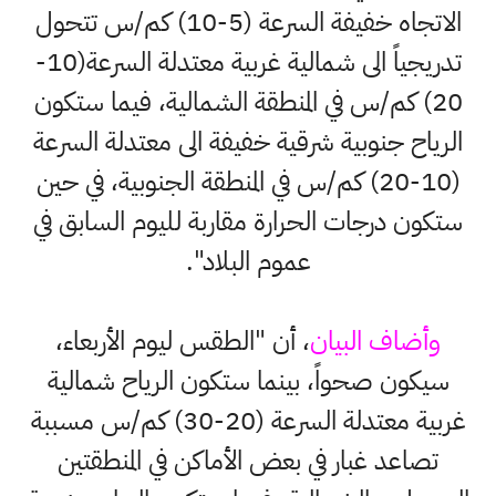
الاتجاه خفيفة السرعة (5-10) كم/س تتحول
تدريجياً الى شمالية غربية معتدلة السرعة(10-
20) كم/س في المنطقة الشمالية، فيما ستكون
الرياح جنوبية شرقية خفيفة الى معتدلة السرعة
(10-20) كم/س في المنطقة الجنوبية، في حين
ستكون درجات الحرارة مقاربة لليوم السابق في
عموم البلاد".
وأضاف البيان
، أن "الطقس ليوم الأربعاء،
سيكون صحواً، بينما ستكون الرياح شمالية
غربية معتدلة السرعة (20-30) كم/س مسببة
تصاعد غبار في بعض الأماكن في المنطقتين