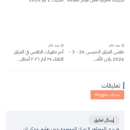
منذ عام
منذ عام
طقس العراق الخميس 26 - 3 -
آخر تطورات الطقس في العراق
2026 باذن الله...
الثلاثاء ٢٤ آذار ٢٠٢٦ أمطار...
تعليقات
إرسال تعليق
عزيزي المشاهد لا تترك الموضوع بدون تعليق وتذكر ان