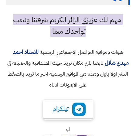
مهم لك عزيزي الزائر الكريم شرفتنا ونحب
تواجدك معنا
قنوات ومواقع التواصل الاجتماعي الرسمية
للاستاذ احمد
مهدي شلال
تابعنا باي مكان تريد حيث المصداقية والحقيقة في
النشر اولا باول وهذه هي المواقع الرسمية اختر ما تريد بالضغط
على الايقونات ادناه
او