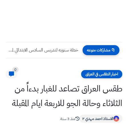
اوراق ملخص فيزياء اول متوسط المنهج الجديد 2024 الفصل الاول...
📁 مشاركات منوعه
0
اخبار الطقس في العراق
طقس العراق تصاعد للغبار بدءاً من
الثلاثاء وحالة الجو للاربعة ايام المقبلة
الاستاذ احمد مهدي ٢
منذ 3 سنة