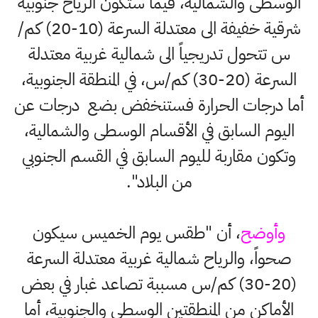
الوسطى والشمالية، فيما ستكون الرياح جنوبية
شرقية خفيفة الى معتدلة السرعة (10-20) كم/
س تتحول تدريجياً الى شمالية غربية معتدلة
السرعة (20-30) كم/س، في المنطقة الجنوبية،
أما درجات الحرارة فستنخفض بضع درجات عن
اليوم السابق في الأقسام الوسطى والشمالية،
وتكون مقاربة لليوم السابق في القسم الجنوبي
من البلاد".
وأوضح
، أن "طقس يوم الخميس سيكون
صحواً، والرياح شمالية غربية معتدلة السرعة
(20-30) كم/س مسببة تصاعد غبار في بعض
الأماكن من المنطقتين الوسطى والجنوبية، أما