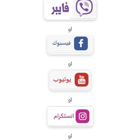
او
او
او
او