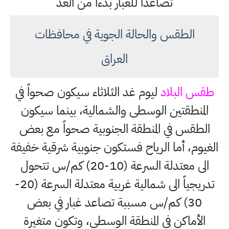
تصاعداً للغبار بدءاً من الغد
الطقس والحالة الجوية في محافظات
العراق
طقس البلاد
ليوم غد الثلاثاء سيكون صحواً في
المنطقتين الوسطى والشمالية، بينما سيكون
الطقس في المنطقة الجنوبية صحواً مع بعض
الغيوم، أما الرياح فستكون جنوبية شرقية خفيفة
الى معتدلة السرعة (10-20) كم/س تتحول
تدريجياً الى شمالية غربية معتدلة السرعة (20-
30) كم/س مسببة تصاعد غبار في بعض
الأماكن في المنطقة الوسطى، وتكون متغيرة