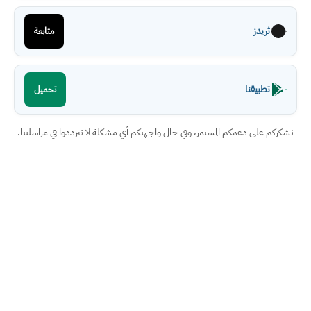
ثريدز
متابعة
تطبيقنا
تحميل
نشكركم على دعمكم المستمر، وفي حال واجهتكم أي مشكلة لا تترددوا في مراسلتنا.