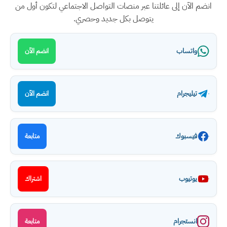
انضم الآن إلى عائلتنا عبر منصات التواصل الاجتماعي لتكون أول من
يتوصل بكل جديد وحصري.
واتساب
انضم الآن
تيليجرام
انضم الآن
فيسبوك
متابعة
يوتيوب
اشتراك
انستجرام
متابعة