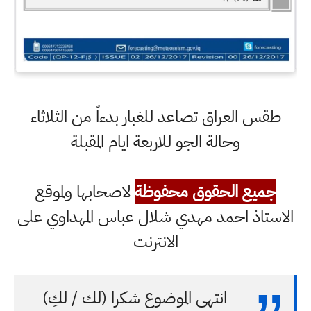
طقس العراق تصاعد للغبار بدءاً من الثلاثاء
وحالة الجو للاربعة ايام المقبلة
جميع الحقوق محفوظة
لاصحابها ولموقع
الاستاذ احمد مهدي شلال عباس المهداوي على
الانترنت
انتهى الموضوع شكرا (لك / لكِ)