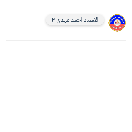
الاستاذ احمد مهدي ٢