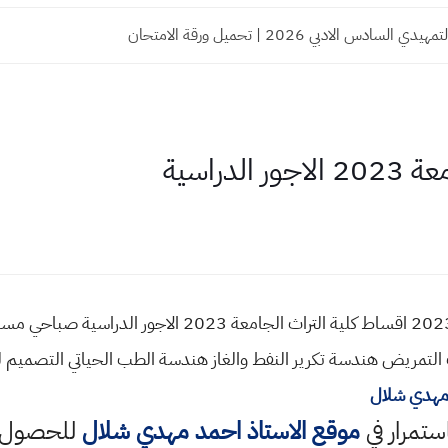
السادس الادبي 2026 | تحميل ورقة الامتحان
دراسية
الاقساط السنوية كلية التراث الجامعة 2023 اقساط كلية التراث 
 التمريض هندسة تكرير النفط والغاز هندسة الطب الحياتي التصميم ل
مهدي شلال
استمرار في
موقع الاستاذ احمد مهدي شلال
للحصول ع