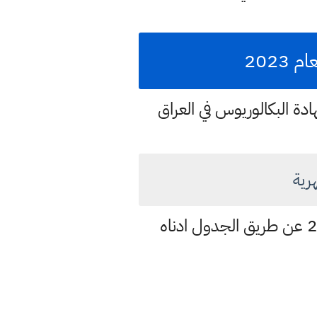
2023
هادة البكالوريوس في العراق
رية