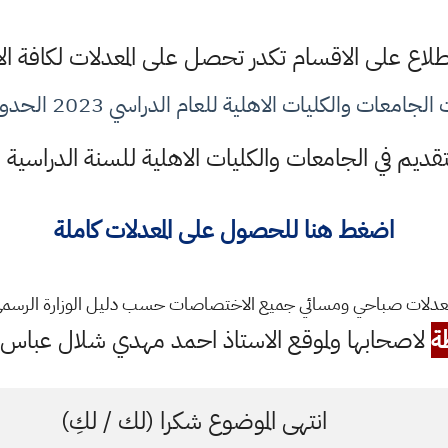
اطلاع على الاقسام تكدر تحصل على المعدلات لكافة ال
جامعات والكليات الاهلية للعام الدراسي 2023 الحدود الدنيا
ديم في الجامعات والكليات الاهلية للسنة الدراسية 2022 - 2023
اضغط هنا
للحصول على المعدلات كاملة
دلات صباحي ومسائي جميع الاختصاصات حسب دليل الوزارة الرسم
ة
لاصحابها ولموقع الاستاذ احمد مهدي شلال عباس ال
انتهى الموضوع شكرا (لك / لكِ)