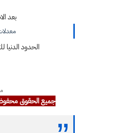
بعد ال
معدلات ال
الحدود الدنيا للتق
مع
جميع الحقوق محفوظ