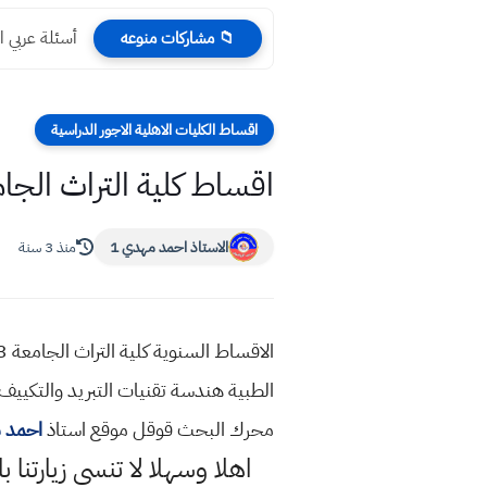
أسئلة عربي التمهيدي 
📁 مشاركات منوعه
اقساط الكليات الاهلية الاجور الدراسية
اقساط كلية التراث الجامعة 2023 الاجور ال
الاستاذ احمد مهدي 1
منذ 3 سنة
الطبية هندسة تقنيات التبريد والتكييف
محرك البحث قوقل موقع استاذ
احمد 
اهلا وسهلا
لا تنسى زيارتنا ب