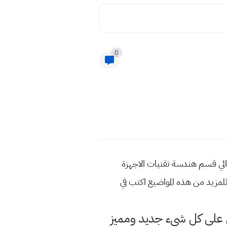
0
الجامعة 2023 الاجور الدراسية صباحي مسائي قسم هندسة تقنيات الاجهزة
لمزيد من هذه المواضيع اكتب في
لى كل شيء جديد ومميز