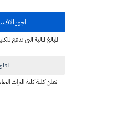
اجور الاقسام
المبالغ المالية التي تدفع ل
افلو
تعلن كلية كلية التراث الجامعة عن الاقس