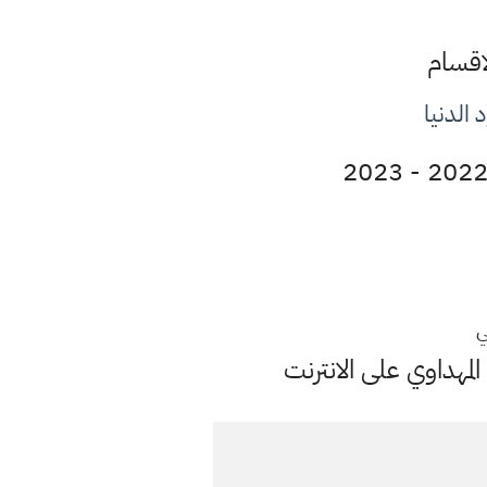
اقسام
ي
مهداوي على الانترنت