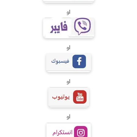
او
او
او
او