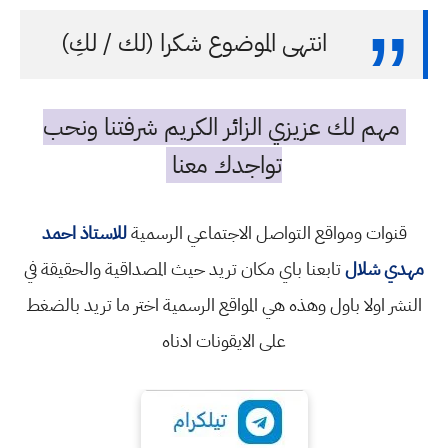
انتهى الموضوع شكرا (لك / لكِ)
مهم لك عزيزي الزائر الكريم شرفتنا ونحب
تواجدك معنا
قنوات ومواقع التواصل الاجتماعي الرسمية
للاستاذ احمد
مهدي شلال
تابعنا باي مكان تريد حيث المصداقية والحقيقة في
النشر اولا باول وهذه هي المواقع الرسمية اختر ما تريد بالضغط
على الايقونات ادناه