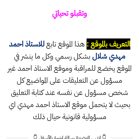
وتقبلو تحياتي
التعريف بالموقع :
هذا الموقع تابع
للاستاذ احمد
مهدي شلال
بشكل رسمي وكل ما ينشر في
الموقع يخضع للمراقبة وموقع الاستاذ احمد غير
مسؤول عن التعليقات على المواضيع كل
شخص مسؤول عن نفسه عند كتابة التعليق
بحيث لا يتحمل موقع الاستاذ احمد مهدي اي
مسؤولية قانونية حيال ذلك
👇 انتهى الموضوع رسالة اخيرة بالأسفل 👇