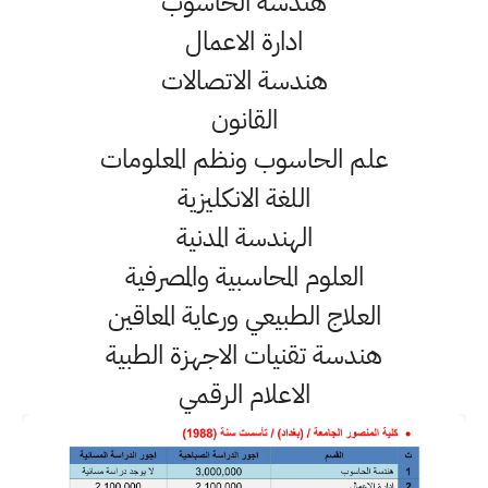
هندسة الحاسوب
ادارة الاعمال
هندسة الاتصالات
القانون
علم الحاسوب ونظم المعلومات
اللغة الانكليزية
الهندسة المدنية
العلوم المحاسبية والمصرفية
العلاج الطبيعي ورعاية المعاقين
هندسة تقنيات الاجهزة الطبية
الاعلام الرقمي