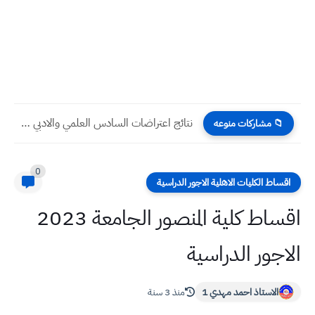
نتائج اعتراضات السادس العلمي والادبي محافظة ميسان / العمارة الدور...
📁 مشاركات منوعه
0
اقساط الكليات الاهلية الاجور الدراسية
اقساط كلية المنصور الجامعة 2023
الاجور الدراسية
الاستاذ احمد مهدي 1
منذ 3 سنة