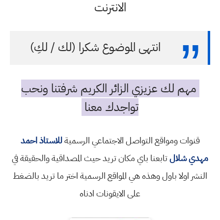
الانترنت
انتهى الموضوع شكرا (لك / لكِ)
مهم لك عزيزي الزائر الكريم شرفتنا ونحب
تواجدك معنا
قنوات ومواقع التواصل الاجتماعي الرسمية
للاستاذ احمد
مهدي شلال
تابعنا باي مكان تريد حيث المصداقية والحقيقة في
النشر اولا باول وهذه هي المواقع الرسمية اختر ما تريد بالضغط
على الايقونات ادناه