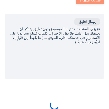
إرسال تعليق
عزيزي المشاهد لا تترك الموضوع بدون تعليق وتذكر ان
تعليقك يدل عليك فلا تقل الا خيرا :: كلمات قليلة تساعدنا على
الاستمرار في خدمتكم ادارة الموقع ... ( مَا يَلْفِظُ مِنْ قَوْلٍ إِلا
لَدَيْهِ رَقِيبٌ عَتِيدٌ )