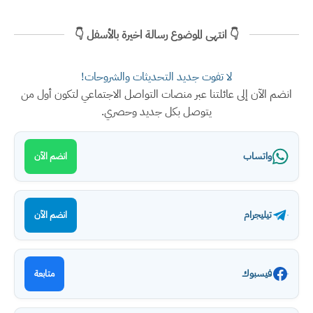
👇 انتهى الموضوع رسالة اخيرة بالأسفل 👇
لا تفوت جديد التحديثات والشروحات!
انضم الآن إلى عائلتنا عبر منصات التواصل الاجتماعي لتكون أول من
يتوصل بكل جديد وحصري.
واتساب
انضم الآن
تيليجرام
انضم الآن
فيسبوك
متابعة