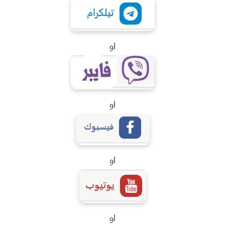
او
او
او
او