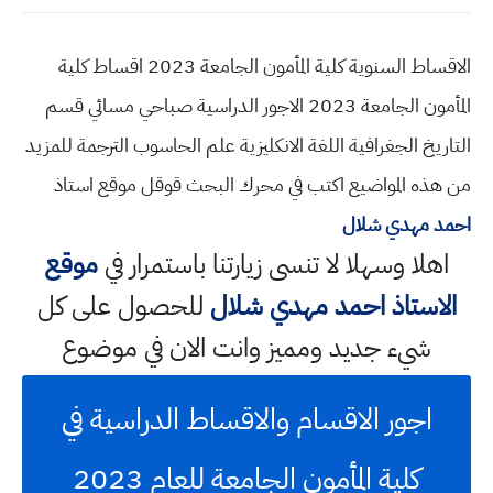
الاقساط السنوية كلية المأمون الجامعة 2023 اقساط كلية
المأمون الجامعة 2023 الاجور الدراسية صباحي مسائي قسم
التاريخ الجغرافية اللغة الانكليزية علم الحاسوب الترجمة للمزيد
من هذه المواضيع اكتب في محرك البحث قوقل موقع استاذ
احمد مهدي شلال
اهلا وسهلا
لا تنسى زيارتنا باستمرار في
موقع
الاستاذ احمد مهدي شلال
للحصول على كل
شيء جديد ومميز وانت الان في موضوع
اجور الاقسام والاقساط الدراسية في
كلية المأمون الجامعة للعام 2023