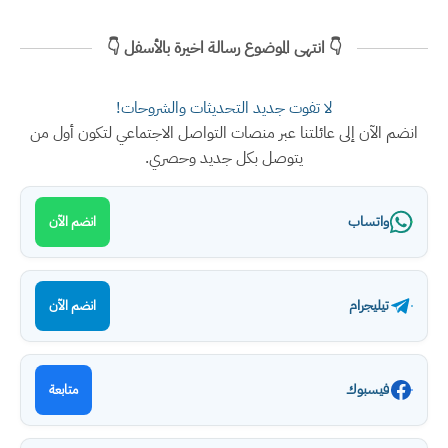
👇 انتهى الموضوع رسالة اخيرة بالأسفل 👇
لا تفوت جديد التحديثات والشروحات!
انضم الآن إلى عائلتنا عبر منصات التواصل الاجتماعي لتكون أول من
يتوصل بكل جديد وحصري.
واتساب
انضم الآن
تيليجرام
انضم الآن
فيسبوك
متابعة