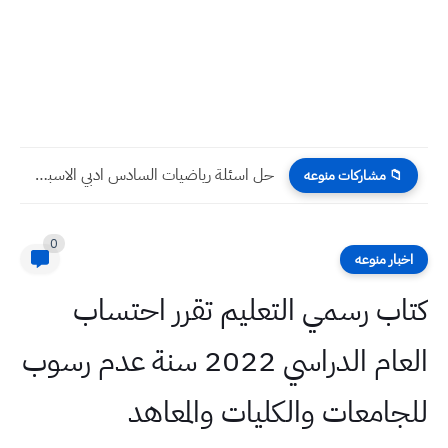
حل اسئلة رياضيات السادس ادبي الاسبوع الخامس عشر التلفزيون التربوي
📁 مشاركات منوعه
0
اخبار منوعه
كتاب رسمي التعليم تقرر احتساب
العام الدراسي 2022 سنة عدم رسوب
للجامعات والكليات والمعاهد