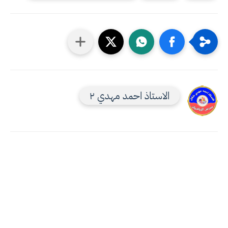
الاستاذ احمد مهدي ٢