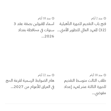
منذ 2 أيام
منذ 18 أيام
فتح باب التقديم للدورة التأهيلية
اسماء المقبولين بصفة عقد 3
(32) المعهد العالي للتطوير الأمني...
سنوات في محافظة بغداد
2026...
منذ 18 أيام
منذ 22 أيام
طلاب الثالث متوسط التقديم
هام الضوابط الرسمية لقرعة الحج
للدورة الثالثة عشر لمعهد إعداد
في العراق للأعوام من 2027...
مفوضي...