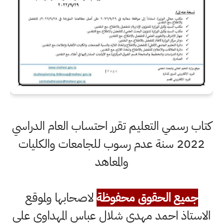
كتاب رسمي التعليم تقرر احتساب العام الدراسي
2022 سنة عدم رسوب للجامعات والكليات
والمعاهد
جميع الحقوق محفوظة
لاصحابها ولموقع
الاستاذ احمد مهدي شلال عباس المهداوي على