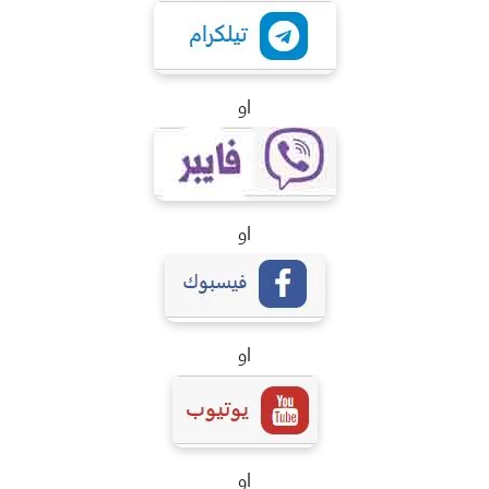
او
او
او
او