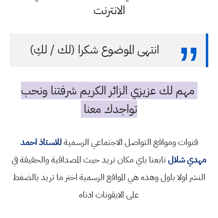
الانترنت
انتهى الموضوع شكرا (لك / لكِ)
مهم لك عزيزي الزائر الكريم شرفتنا ونحب
تواجدك معنا
قنوات ومواقع التواصل الاجتماعي الرسمية
للاستاذ احمد
مهدي شلال
تابعنا باي مكان تريد حيث المصداقية والحقيقة في
النشر اولا باول وهذه هي المواقع الرسمية اختر ما تريد بالضغط
على الايقونات ادناه