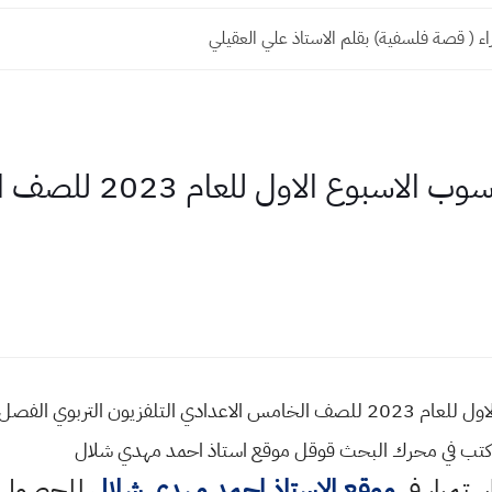
اء ( قصة فلسفية) بقلم الاستاذ علي العقيلي
اسئلة واجوبة مادة الحاس
اكتب في محرك البحث قوقل موقع استاذ احمد مهدي شلال
استمرار في
موقع الاستاذ احمد مهدي شلال
للحصول ع