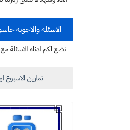
الاسئلة والاجوبة حاسو
نضع لكم ادناه الاسئلة مع ح
تمارين الاسبوع اول