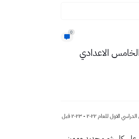
0
وب الاسبوع الاول للعام 2023 للصف الخامس الاعدادي
اسئلة واجوبة مادة الحاسوب الاسبوع الاول للعام 2023 للصف الخامس الاعدادي التلفزيون التربوي الفصل الدراسي الاول للعام ٢٠٢٢ - ٢٠٢٣ قبل
لى كل شيء جديد ومميز