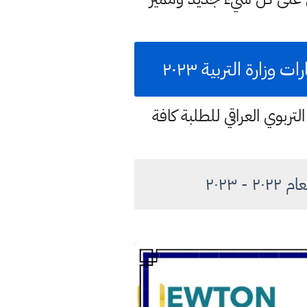
رة التربية ٢٠٢٣
تربوي العراقي للطلبة كافة
٢٠٢٣