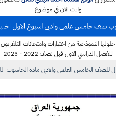
وانت الان في موضوع
ب صف خامس علمي وادبي اسبوع الاول اختبارات وزا
لولها النموذجية من اختبارات وامتحانات التلفزيون ال
للفصل الدراسي الاول قبل نصف 2022 - 2023
 للصف الخامس العلمي والادبي مادة الحاسوب للعام ٢٠٢٢ - 