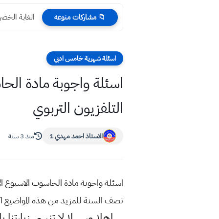
الغابة الخضر
📁 مشاركات منوعه
اسئلة شهرية خامس ادبي
التلفزيون التربوي
الاستاذ احمد مهدي 1
منذ 3 سنة
نصف السنة للمزيد من هذه المواضيع 
اهلا وسهلا
لا تنسى زيارتنا ب