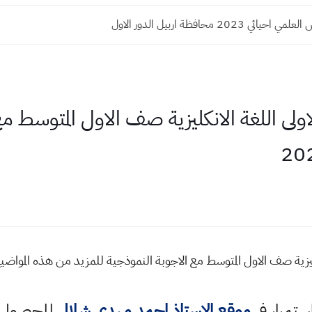
ئي 2023 محافظة اربيل الدور الاول
ولى اللغة الانكليزية صف الاول المتوسط م
نكليزية صف الاول المتوسط مع الاجوبة النموذجية للمزيد من هذه المو
استمرار في
موقع الاستاذ احمد مهدي شلال
للحصول ع