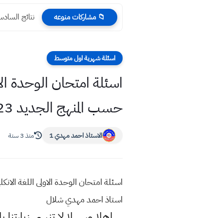
نتائج السادس العلمي احيا
📁 مشاركات منوعه
اسئلة شهرية اول متوسط
اسئلة امتحان الوحدة الا
حسب المنهج الجديد 2023
الاستاذ احمد مهدي 1
منذ 3 سنة
اسئلة امتحان الوحدة الاولى اللغة الا
استاذ احمد مهدي شلال
اهلا وسهلا
لا تنسى زيارتنا ب