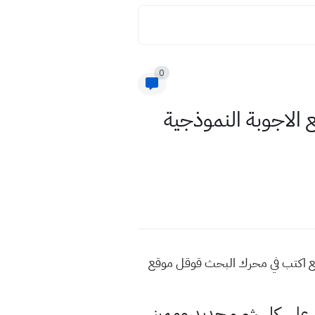
0
ع الاجوبة النموذجية
اضيع اكتب في محرك البحث قوقل موقع
لى كل شيء جديد ومميز