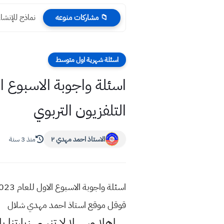
نماذج للإنشاءا
📁 مشاركات منوعه
اسئلة شهرية اول متوسط
التلفزيون التربوي
الاستاذ احمد مهدي ٢
منذ 3 سنة
قوقل موقع استاذ احمد مهدي شلال
اهلا وسهلا
لا تنسى زيارتنا ب