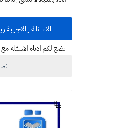
الاسئلة والاجوبة ري
نضع لكم ادناه الاسئلة مع ح
تما