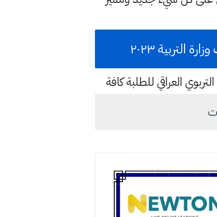
 التربية ٢٠٢٣
تربوي العراقي للطلبة كافة
ات