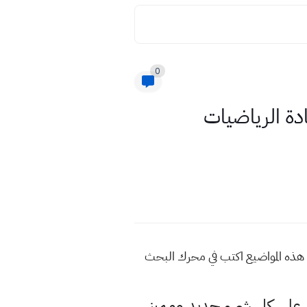
0
لاول متوسط مادة الرياضيات
بوي للمزيد من هذه المواضيع اكتب في محرك البحث
لى كل شيء جديد ومميز