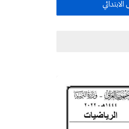
لابتدائي