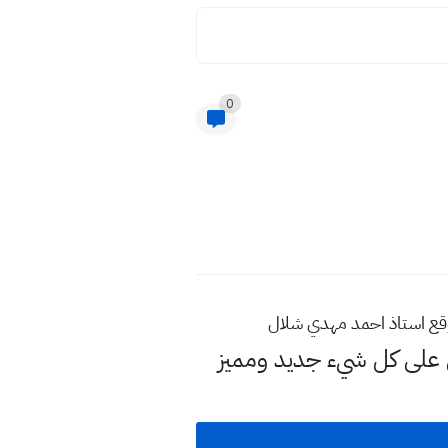
0
لى كل شيء جديد ومميز