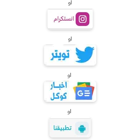
او
او
او
او