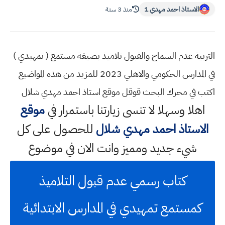
الاستاذ احمد مهدي 1
منذ 3 سنة
التربية عدم السماح والقبول تلاميذ بصيغة مستمع ( تمهيدي )
في المدارس الحكومي والاهلي 2023 للمزيد من هذه المواضيع
اكتب في محرك البحث قوقل موقع استاذ احمد مهدي شلال
اهلا وسهلا
لا تنسى زيارتنا باستمرار في
موقع
الاستاذ احمد مهدي شلال
للحصول على كل
شيء جديد ومميز وانت الان في موضوع
كتاب رسمي عدم قبول التلاميذ
كمستمع تمهيدي في المدارس الابتدائية