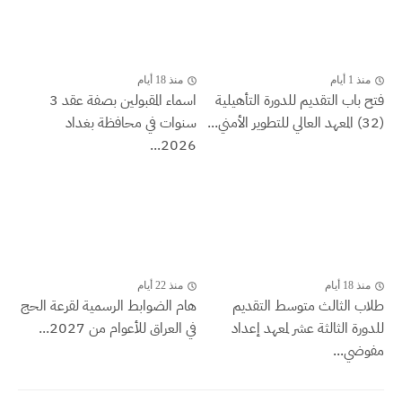
منذ 1 أيام
منذ 18 أيام
فتح باب التقديم للدورة التأهيلية
اسماء المقبولين بصفة عقد 3
(32) المعهد العالي للتطوير الأمني...
سنوات في محافظة بغداد
2026...
منذ 18 أيام
منذ 22 أيام
طلاب الثالث متوسط التقديم
هام الضوابط الرسمية لقرعة الحج
للدورة الثالثة عشر لمعهد إعداد
في العراق للأعوام من 2027...
مفوضي...