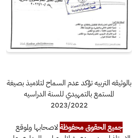
بالوثيقه التربيه تؤكد عدم السماح لتلاميذ بصيغة
المستمع بالتمهيدي للسنة الدراسيه
2023/2022
جميع الحقوق محفوظة
لاصحابها ولموقع