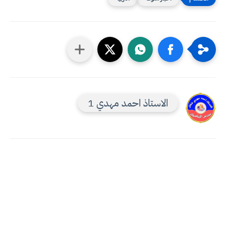
الاستاذ احمد مهدي 1