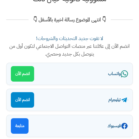
👇 انتهى الموضوع رسالة اخيرة بالأسفل 👇
لا تفوت جديد التحديثات والشروحات!
انضم الآن إلى عائلتنا عبر منصات التواصل الاجتماعي لتكون أول من
يتوصل بكل جديد وحصري.
واتساب
انضم الآن
تيليجرام
انضم الآن
فيسبوك
متابعة