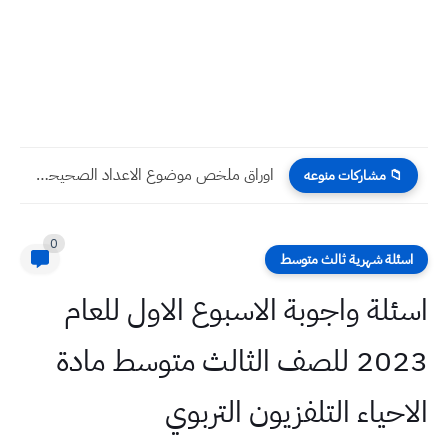
اسئلة واجوبة الجغرافية الرابع الادبي نهاية السنة 2024
📁 مشاركات منوعه
0
اسئلة شهرية ثالث متوسط
اسئلة واجوبة الاسبوع الاول للعام
2023 للصف الثالث متوسط مادة
الاحياء التلفزيون التربوي