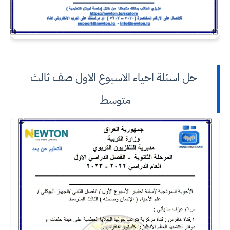
حل اسئلة احياء الاسبوع الاول صف ثالث
متوسط