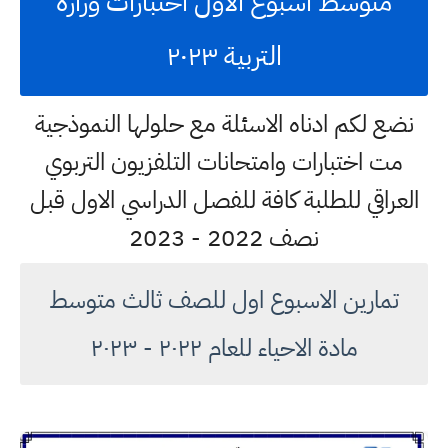
متوسط اسبوع الاول اختبارات وزارة
التربية ٢٠٢٣
نضع لكم ادناه الاسئلة مع حلولها النموذجية
مت اختبارات وامتحانات التلفزيون التربوي
العراقي للطلبة كافة للفصل الدراسي الاول قبل
نصف 2022 - 2023
تمارين الاسبوع اول للصف ثالث متوسط
مادة الاحياء للعام ٢٠٢٢ - ٢٠٢٣