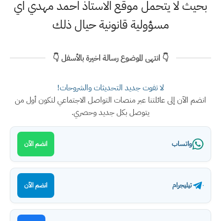
بحيث لا يتحمل موقع الاستاذ احمد مهدي اي
مسؤولية قانونية حيال ذلك
👇 انتهى الموضوع رسالة اخيرة بالأسفل 👇
لا تفوت جديد التحديثات والشروحات!
انضم الآن إلى عائلتنا عبر منصات التواصل الاجتماعي لتكون أول من
يتوصل بكل جديد وحصري.
واتساب
انضم الآن
تيليجرام
انضم الآن