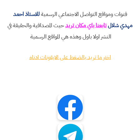
قنوات ومواقع التواصل الاجتماعي الرسمية
للاستاذ احمد
مهدي شلال
تابعنا باي مكان تريد
حيث المصداقية والحقيقة في
النشر اولا باول وهذه هي المواقع الرسمية
اختر ما تريد بالضغط على الايقونات ادناه