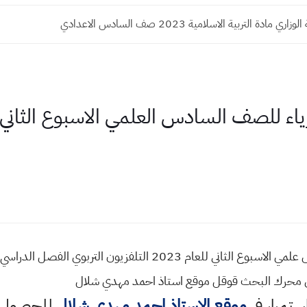
 مادة التربية الاسلامية 2023 صف السادس الاعدادي
في محرك البحث قوقل موقع استاذ احمد مهدي شلال
استمرار في
موقع الاستاذ احمد مهدي شلال
للحصول ع