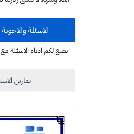
الاسئلة والاجوبة 
نضع لكم ادناه الاسئلة مع ح
تمارين الاسبوع