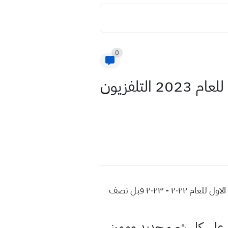
0
اسئلة واجوبة مادة الفيزياء للصف السادس العلمي الاسبوع الثاني للعام 2023 التلفزيون
اسئلة واجوبة مادة فيزياء للصف سادس علمي الاسبوع الثاني للعام 2023 التلفزيون التربوي الفصل الدراسي الاول للعام ٢٠٢٢ - ٢٠٢٣ قبل نصف
لى كل شيء جديد ومميز