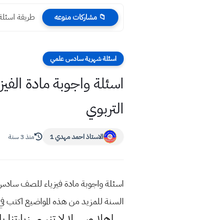
طريقة اسئلة الوزاري
📁 مشاركات منوعه
اسئلة شهرية سادس علمي
التربوي
الاستاذ احمد مهدي 1
منذ 3 سنة
السنة للمزيد من هذه المواضيع اكتب 
اهلا وسهلا
لا تنسى زيارتنا ب