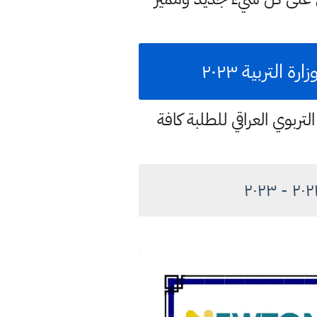
لتربية ٢٠٢٣
تربوي العراقي للطلبة كافة