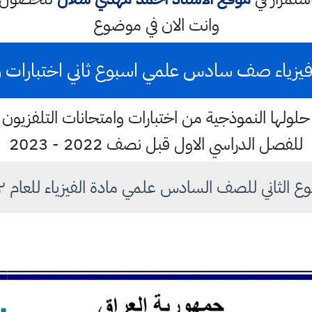
وانت الان في موضوع
فيزياء صف سادس علمي اسبوع ثاني اختبارات وزارة ا
لولها النموذجية من اختبارات وامتحانات التلفزيون ال
للفصل الدراسي الاول قبل نصف 2022 - 2023
 الثاني للصف السادس علمي مادة الفيزياء للعام ٢٠٢٢ - ٢٠٢٣