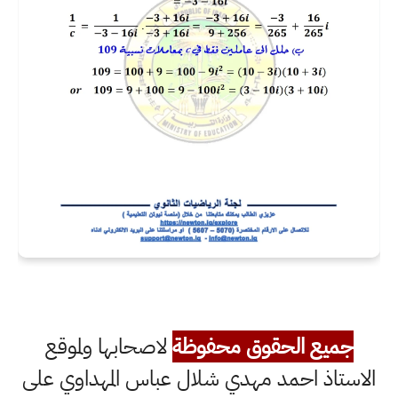
جميع الحقوق محفوظة
لاصحابها ولموقع
الاستاذ احمد مهدي شلال عباس المهداوي على