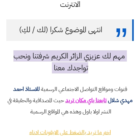
الانترنت
انتهى الموضوع شكرا (لك / لكِ)
مهم لك عزيزي الزائر الكريم شرفتنا ونحب
تواجدك معنا
قنوات ومواقع التواصل الاجتماعي الرسمية
للاستاذ احمد
مهدي شلال
تابعنا باي مكان تريد
حيث المصداقية والحقيقة في
النشر اولا باول وهذه هي المواقع الرسمية
اختر ما تريد بالضغط على الايقونات ادناه