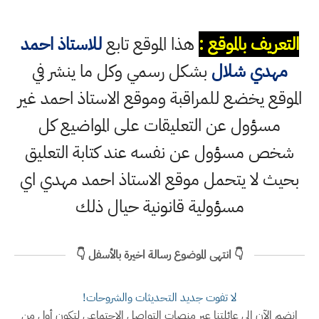
التعريف بالموقع :
هذا الموقع تابع
للاستاذ احمد
مهدي شلال
بشكل رسمي وكل ما ينشر في
الموقع يخضع للمراقبة وموقع الاستاذ احمد غير
مسؤول عن التعليقات على المواضيع كل
شخص مسؤول عن نفسه عند كتابة التعليق
بحيث لا يتحمل موقع الاستاذ احمد مهدي اي
مسؤولية قانونية حيال ذلك
👇 انتهى الموضوع رسالة اخيرة بالأسفل 👇
لا تفوت جديد التحديثات والشروحات!
انضم الآن إلى عائلتنا عبر منصات التواصل الاجتماعي لتكون أول من