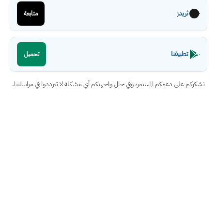
ثريدز
متابعة
تطبيقنا
تحميل
نشكركم على دعمكم المستمر، وفي حال واجهتكم أي مشكلة لا تترددوا في مراسلتنا.