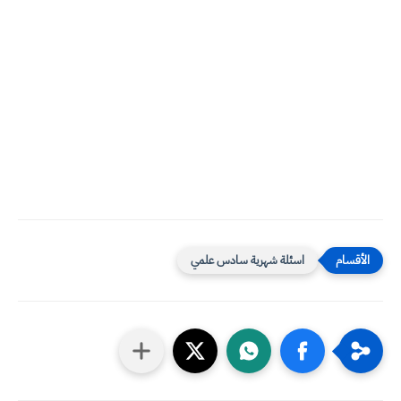
اسئلة شهرية سادس علمي