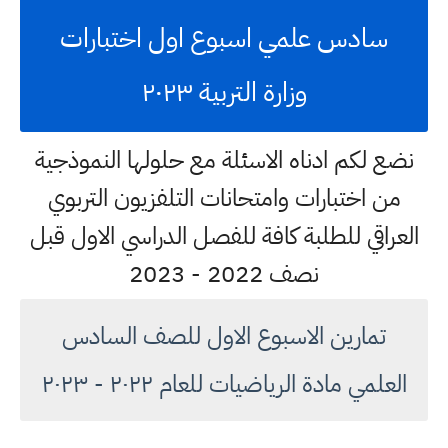
سادس علمي اسبوع اول اختبارات
وزارة التربية ٢٠٢٣
نضع لكم ادناه الاسئلة مع حلولها النموذجية
من اختبارات وامتحانات التلفزيون التربوي
العراقي للطلبة كافة للفصل الدراسي الاول قبل
نصف 2022 - 2023
تمارين الاسبوع الاول للصف السادس
العلمي مادة الرياضيات للعام ٢٠٢٢ - ٢٠٢٣