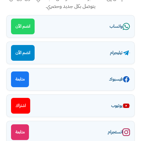
يتوصل بكل جديد وحصري.
واتساب
انضم الآن
تيليجرام
انضم الآن
فيسبوك
متابعة
يوتيوب
اشتراك
انستجرام
متابعة