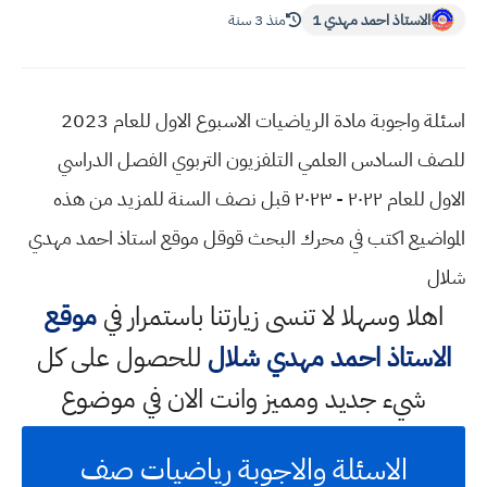
الاستاذ احمد مهدي 1
منذ 3 سنة
اسئلة واجوبة مادة الرياضيات الاسبوع الاول للعام 2023
للصف السادس العلمي التلفزيون التربوي الفصل الدراسي
الاول للعام ٢٠٢٢ - ٢٠٢٣ قبل نصف السنة للمزيد من هذه
المواضيع اكتب في محرك البحث قوقل موقع استاذ احمد مهدي
شلال
اهلا وسهلا
لا تنسى زيارتنا باستمرار في
موقع
الاستاذ احمد مهدي شلال
للحصول على كل
شيء جديد ومميز وانت الان في موضوع
الاسئلة والاجوبة رياضيات صف