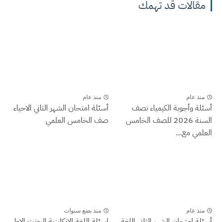
مقالات قد تهمك
منذ عام
منذ عام
أسئلة وأجوبة الكيمياء نصف
أسئلة امتحان الشهر الثاني الاحياء
السنة 2026 للصف الخامس
صف الخامس العلمي
العلمي مع...
منذ عام
منذ بضع سنوات
أسئلة امتحان الشهر الثاني اللغة
اسئلة اللغة الانكليزية اليونت الاول