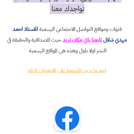
تواجدك معنا
قنوات ومواقع التواصل الاجتماعي الرسمية
للاستاذ احمد
مهدي شلال
تابعنا باي مكان تريد
حيث المصداقية والحقيقة في
النشر اولا باول وهذه هي المواقع الرسمية
اختر ما تريد بالضغط على الايقونات ادناه