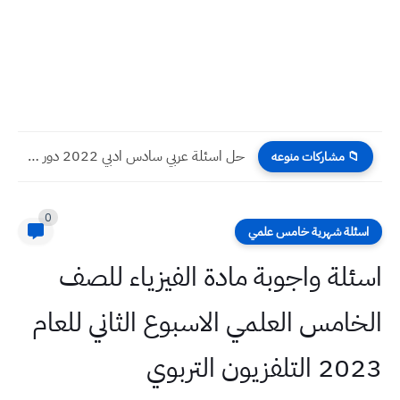
حل اسئلة عربي سادس ادبي 2022 دور ثاني
📁 مشاركات منوعه
0
اسئلة شهرية خامس علمي
اسئلة واجوبة مادة الفيزياء للصف
الخامس العلمي الاسبوع الثاني للعام
2023 التلفزيون التربوي