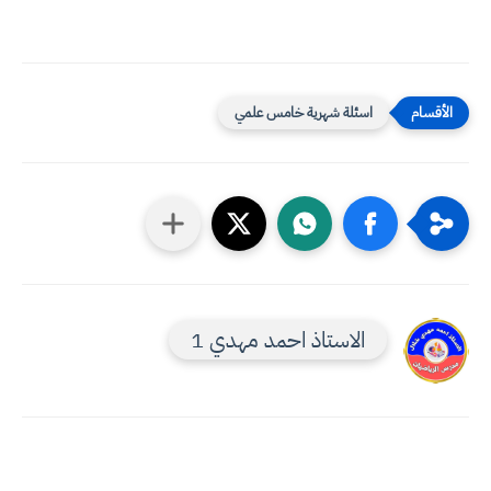
اسئلة شهرية خامس علمي
الاستاذ احمد مهدي 1