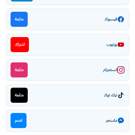
فيسبوك
متابعة
يوتيوب
اشتراك
انستجرام
متابعة
تيك توك
متابعة
ماسنجر
انضم