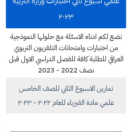
علمي اسبوع ثاني اختبارات وزارة التربية
٢٠٢٣
نضع لكم ادناه الاسئلة مع حلولها النموذجية
من اختبارات وامتحانات التلفزيون التربوي
العراقي للطلبة كافة للفصل الدراسي الاول قبل
نصف 2022 - 2023
تمارين الاسبوع الثاني للصف الخامس
علمي مادة الفيزياء للعام ٢٠٢٢ - ٢٠٢٣