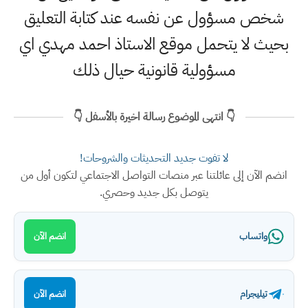
شخص مسؤول عن نفسه عند كتابة التعليق
بحيث لا يتحمل موقع الاستاذ احمد مهدي اي
مسؤولية قانونية حيال ذلك
👇 انتهى الموضوع رسالة اخيرة بالأسفل 👇
لا تفوت جديد التحديثات والشروحات!
انضم الآن إلى عائلتنا عبر منصات التواصل الاجتماعي لتكون أول من
يتوصل بكل جديد وحصري.
واتساب
انضم الآن
تيليجرام
انضم الآن