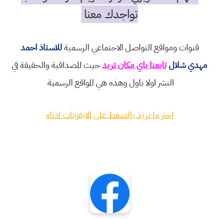
تواجدك معنا
قنوات ومواقع التواصل الاجتماعي الرسمية
للاستاذ احمد
مهدي شلال
تابعنا باي مكان تريد
حيث المصداقية والحقيقة في
النشر اولا باول وهذه هي المواقع الرسمية
اختر ما تريد بالضغط على الايقونات ادناه