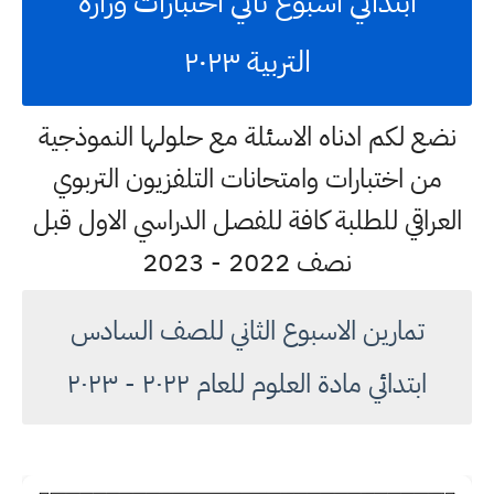
ابتدائي اسبوع ثاني اختبارات وزارة
التربية ٢٠٢٣
نضع لكم ادناه الاسئلة مع حلولها النموذجية
من اختبارات وامتحانات التلفزيون التربوي
العراقي للطلبة كافة للفصل الدراسي الاول قبل
نصف 2022 - 2023
تمارين الاسبوع الثاني للصف السادس
ابتدائي مادة العلوم للعام ٢٠٢٢ - ٢٠٢٣