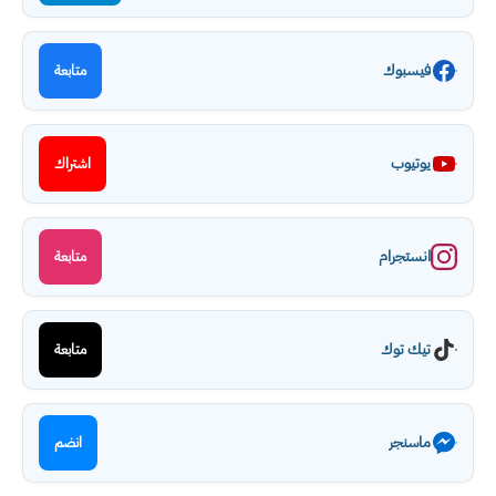
فيسبوك
متابعة
يوتيوب
اشتراك
انستجرام
متابعة
تيك توك
متابعة
ماسنجر
انضم