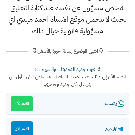
شخص مسؤول عن نفسه عند كتابة التعليق
بحيث لا يتحمل موقع الاستاذ احمد مهدي اي
مسؤولية قانونية حيال ذلك
👇 انتهى الموضوع رسالة اخيرة بالأسفل 👇
لا تفوت جديد التحديثات والشروحات!
انضم الآن إلى عائلتنا عبر منصات التواصل الاجتماعي لتكون أول من
يتوصل بكل جديد وحصري.
واتساب
انضم الآن
تيليجرام
انضم الآن