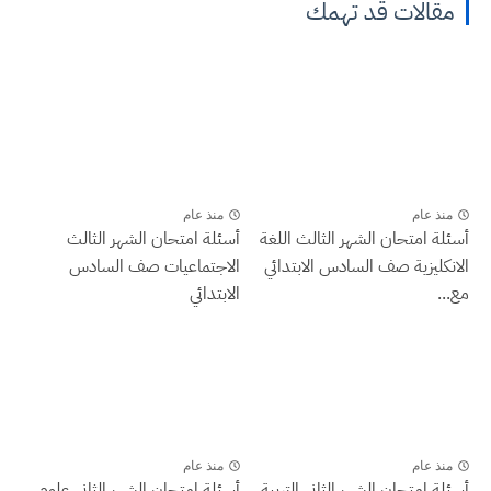
مقالات قد تهمك
منذ عام
منذ عام
أسئلة امتحان الشهر الثالث اللغة
أسئلة امتحان الشهر الثالث
الانكليزية صف السادس الابتدائي
الاجتماعيات صف السادس
مع...
الابتدائي
منذ عام
منذ عام
أسئلة امتحان الشهر الثاني التربية
أسئلة امتحان الشهر الثاني علوم