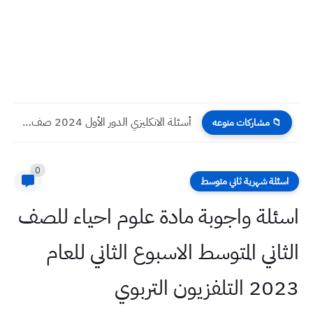
أسئلة الانكليزي الدور الأول 2024 صف السادس الابتدائي
📁 مشاركات منوعه
0
اسئلة شهرية ثاني متوسط
اسئلة واجوبة مادة علوم احياء للصف
الثاني المتوسط الاسبوع الثاني للعام
2023 التلفزيون التربوي