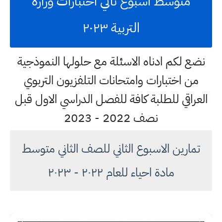
متوسط اسبوع ثاني اختبارات وزارة
التربية ٢٠٢٣
نضع لكم ادناه الاسئلة مع حلولها النموذجية
من اختبارات وامتحانات التلفزيون التربوي
العراقي للطلبة كافة للفصل الدراسي الاول قبل
نصف 2022 - 2023
تمارين الاسبوع الثاني للصف الثاني متوسط
مادة احياء للعام ٢٠٢٢ - ٢٠٢٣