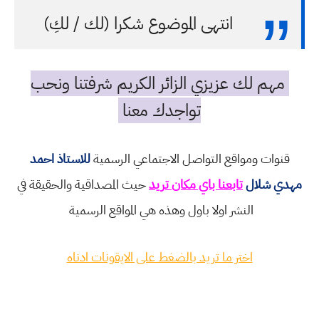
انتهى الموضوع شكرا (لك / لكِ)
مهم لك عزيزي الزائر الكريم شرفتنا ونحب
تواجدك معنا
قنوات ومواقع التواصل الاجتماعي الرسمية
للاستاذ احمد
مهدي شلال
تابعنا باي مكان تريد
حيث المصداقية والحقيقة في
النشر اولا باول وهذه هي المواقع الرسمية
اختر ما تريد بالضغط على الايقونات ادناه