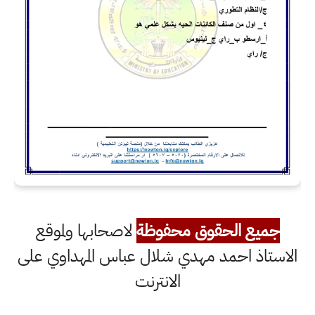
جميع الحقوق محفوظة
لاصحابها ولموقع
الاستاذ احمد مهدي شلال عباس المهداوي على
الانترنت