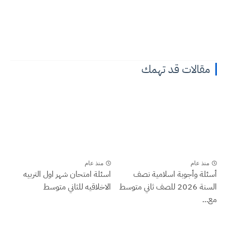
مقالات قد تهمك
منذ عام
منذ عام
أسئلة وأجوبة اسلامية نصف
اسئلة امتحان شهر اول التربيه
السنة 2026 للصف ثاني متوسط
الاخلاقيه للثاني متوسط
مع...