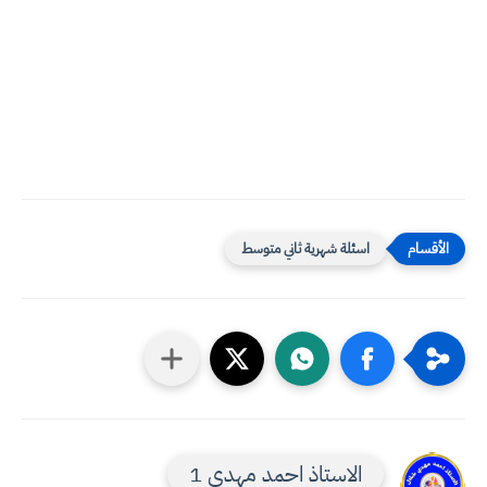
اسئلة شهرية ثاني متوسط
الاستاذ احمد مهدي 1