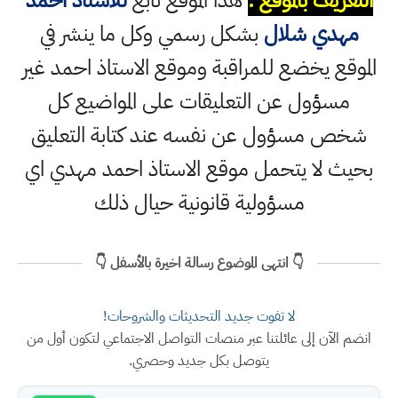
التعريف بالموقع :
هذا الموقع تابع
للاستاذ احمد
مهدي شلال
بشكل رسمي وكل ما ينشر في
الموقع يخضع للمراقبة وموقع الاستاذ احمد غير
مسؤول عن التعليقات على المواضيع كل
شخص مسؤول عن نفسه عند كتابة التعليق
بحيث لا يتحمل موقع الاستاذ احمد مهدي اي
مسؤولية قانونية حيال ذلك
👇 انتهى الموضوع رسالة اخيرة بالأسفل 👇
لا تفوت جديد التحديثات والشروحات!
انضم الآن إلى عائلتنا عبر منصات التواصل الاجتماعي لتكون أول من
يتوصل بكل جديد وحصري.