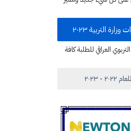
رة التربية ٢٠٢٣
تربوي العراقي للطلبة كافة
- ٢٠٢٣