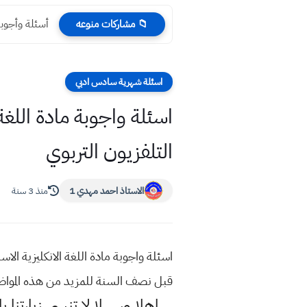
أسئلة وأجوبة تاريخ نصف
📁 مشاركات منوعه
اسئلة شهرية سادس ادبي
التلفزيون التربوي
الاستاذ احمد مهدي 1
منذ 3 سنة
قبل نصف السنة للمزيد من هذه الموا
اهلا وسهلا
لا تنسى زيارتنا ب