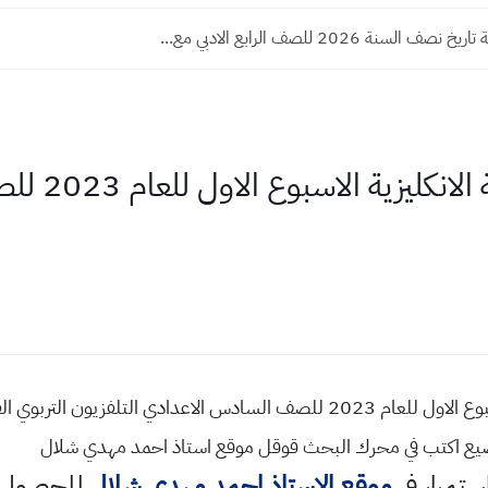
 السنة 2026 للصف الرابع الادبي مع...
اسئلة واجوب
ضيع اكتب في محرك البحث قوقل موقع استاذ احمد مهدي شلال
استمرار في
موقع الاستاذ احمد مهدي شلال
للحصول ع