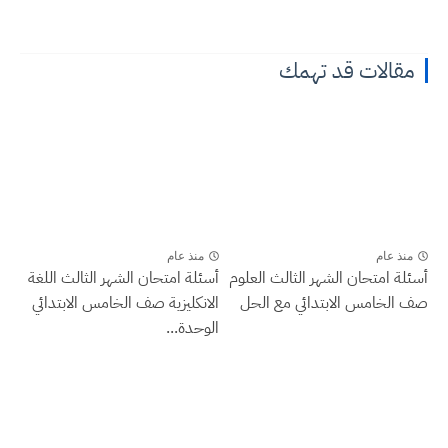
مقالات قد تهمك
منذ عام
منذ عام
أسئلة امتحان الشهر الثالث العلوم
أسئلة امتحان الشهر الثالث اللغة
صف الخامس الابتدائي مع الحل
الانكليزية صف الخامس الابتدائي
الوحدة...