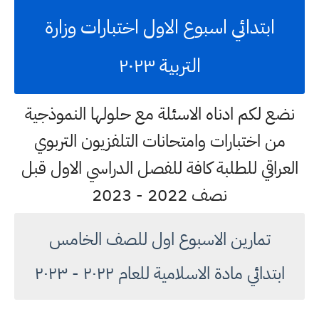
ابتدائي اسبوع الاول اختبارات وزارة
التربية ٢٠٢٣
نضع لكم ادناه الاسئلة مع حلولها النموذجية
من اختبارات وامتحانات التلفزيون التربوي
العراقي للطلبة كافة للفصل الدراسي الاول قبل
نصف 2022 - 2023
تمارين الاسبوع اول للصف الخامس
ابتدائي مادة الاسلامية للعام ٢٠٢٢ - ٢٠٢٣