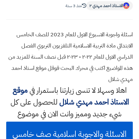
الاستاذ احمد مهدي ٢
منذ 3 سنة
اسئلة واجوبة الاسبوع الاول للعام 2023 للصف الخامس
الابتدائي مادة التربية الاسلامية التلفزيون التربوي الفصل
الدراسي الاول للعام ٢٠٢٢ - ٢٠٢٣ قبل نصف السنة للمزيد من
هذه المواضيع اكتب في محرك البحث قوقل موقع استاذ احمد
مهدي شلال
اهلا وسهلا
لا تنسى زيارتنا باستمرار في
موقع
الاستاذ احمد مهدي شلال
للحصول على كل
شيء جديد ومميز وانت الان في موضوع
الاسئلة والاجوبة اسلامية صف خامس