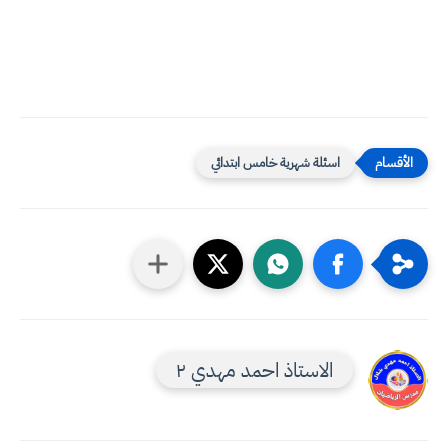
اسئلة شهرية خامس ابتدائي
الاستاذ احمد مهدي ٢