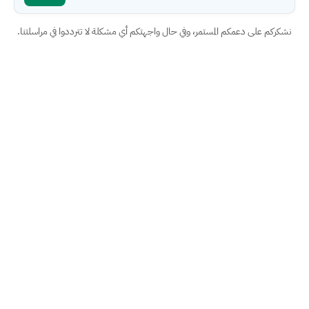
نشكركم على دعمكم المستمر، وفي حال واجهتكم أي مشكلة لا تترددوا في مراسلتنا.