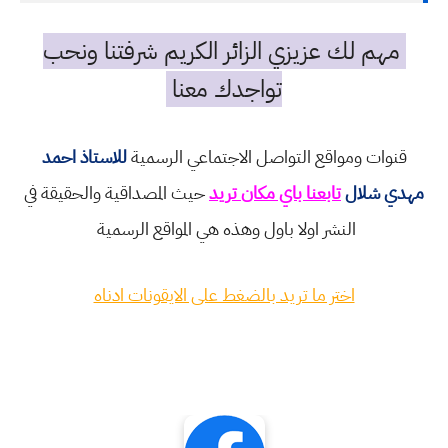
مهم لك عزيزي الزائر الكريم شرفتنا ونحب
تواجدك معنا
قنوات ومواقع التواصل الاجتماعي الرسمية
للاستاذ احمد
مهدي شلال
تابعنا باي مكان تريد
حيث المصداقية والحقيقة في
النشر اولا باول وهذه هي المواقع الرسمية
اختر ما تريد بالضغط على الايقونات ادناه