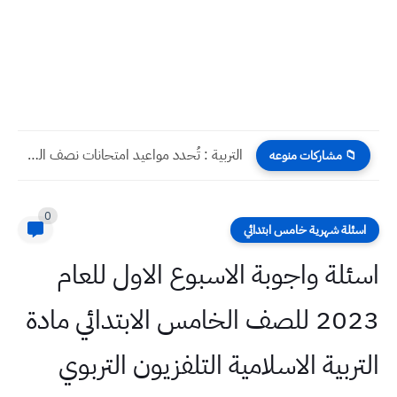
التربية : تُحدد مواعيد امتحانات نصف السنة للعام الدراسي الحالي...
📁 مشاركات منوعه
0
اسئلة شهرية خامس ابتدائي
اسئلة واجوبة الاسبوع الاول للعام
2023 للصف الخامس الابتدائي مادة
التربية الاسلامية التلفزيون التربوي