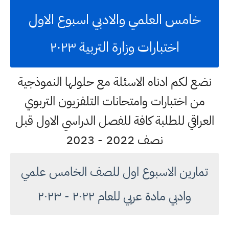
خامس العلمي والادبي اسبوع الاول
اختبارات وزارة التربية ٢٠٢٣
نضع لكم ادناه الاسئلة مع حلولها النموذجية
من اختبارات وامتحانات التلفزيون التربوي
العراقي للطلبة كافة للفصل الدراسي الاول قبل
نصف 2022 - 2023
تمارين الاسبوع اول للصف الخامس علمي
وادبي مادة عربي للعام ٢٠٢٢ - ٢٠٢٣