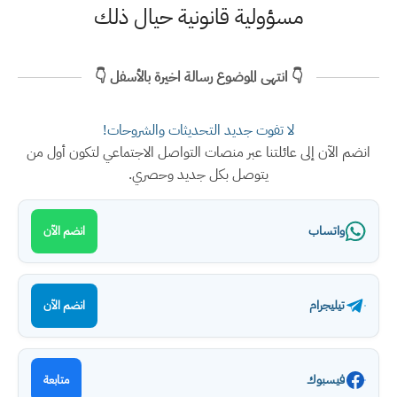
مسؤولية قانونية حيال ذلك
👇 انتهى الموضوع رسالة اخيرة بالأسفل 👇
لا تفوت جديد التحديثات والشروحات!
انضم الآن إلى عائلتنا عبر منصات التواصل الاجتماعي لتكون أول من
يتوصل بكل جديد وحصري.
واتساب
انضم الآن
تيليجرام
انضم الآن
فيسبوك
متابعة