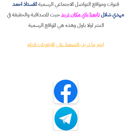
قنوات ومواقع التواصل الاجتماعي الرسمية
للاستاذ احمد
مهدي شلال
تابعنا باي مكان تريد
حيث المصداقية والحقيقة في
النشر اولا باول وهذه هي المواقع الرسمية
اختر ما تريد بالضغط على الايقونات ادناه