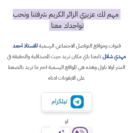
مهم لك عزيزي الزائر الكريم شرفتنا ونحب
تواجدك معنا
قنوات ومواقع التواصل الاجتماعي الرسمية
للاستاذ احمد
مهدي شلال
تابعنا باي مكان تريد حيث المصداقية والحقيقة في
النشر اولا باول وهذه هي المواقع الرسمية اختر ما تريد بالضغط
على الايقونات ادناه
او