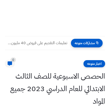
تعليمات التقديم على قروض 40 مليون بدون فوائد 2023
📁 مشاركات منوعه
0
اخبار منوعه
الحصص الاسبوعية للصف الثالث
الابتدائي للعام الدراسي 2023 جميع
المواد