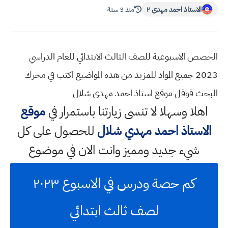
الاستاذ احمد مهدي ٢
منذ 3 سنة
الحصص الاسبوعية للصف الثالث الابتدائي للعام الدراسي
2023 جميع المواد للمزيد من هذه المواضيع اكتب في محرك
البحث قوقل موقع استاذ احمد مهدي شلال
اهلا وسهلا
لا تنسى زيارتنا باستمرار في
موقع
الاستاذ احمد مهدي شلال
للحصول على كل
شيء جديد ومميز وانت الان في موضوع
كم حصة ودرس في الاسبوع ٢٠٢٣
لصف ثالث ابتدائي