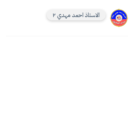
الاستاذ احمد مهدي ٢