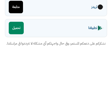
ثريدز
متابعة
تطبيقنا
تحميل
نشكركم على دعمكم المستمر، وفي حال واجهتكم أي مشكلة لا تترددوا في مراسلتنا.