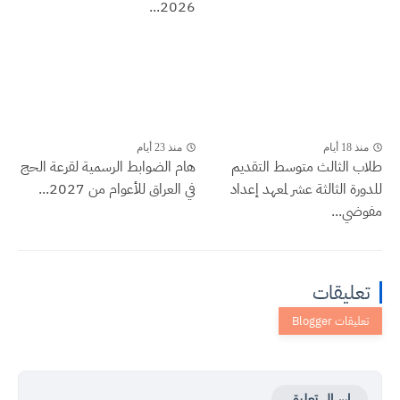
2026...
منذ 18 أيام
منذ 23 أيام
طلاب الثالث متوسط التقديم
هام الضوابط الرسمية لقرعة الحج
للدورة الثالثة عشر لمعهد إعداد
في العراق للأعوام من 2027...
مفوضي...
تعليقات
إرسال تعليق