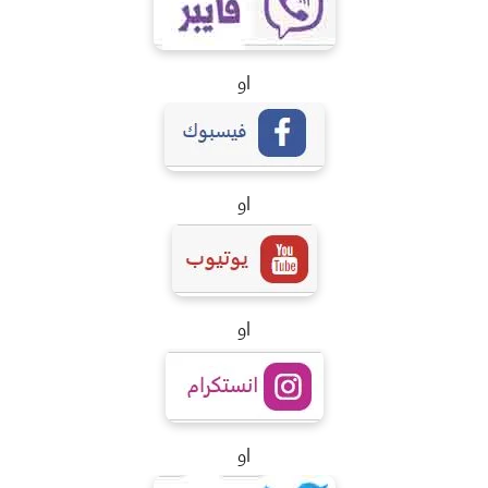
او
او
او
او