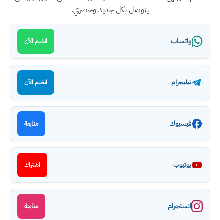
يتوصل بكل جديد وحصري.
واتساب
انضم الآن
تيليجرام
انضم الآن
فيسبوك
متابعة
يوتيوب
اشتراك
انستجرام
متابعة