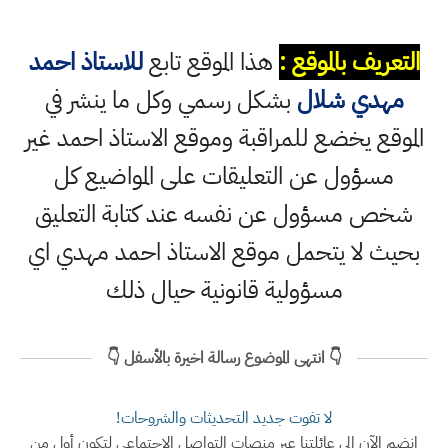
التعريف بالموقع :
هذا الموقع تابع
للاستاذ احمد
مهدي شلال
بشكل رسمي وكل ما ينشر في
الموقع يخضع للمراقبة وموقع الاستاذ احمد غير
مسؤول عن التعليقات على المواضيع كل
شخص مسؤول عن نفسه عند كتابة التعليق
بحيث لا يتحمل موقع الاستاذ احمد مهدي اي
مسؤولية قانونية حيال ذلك
👇 انتهى الموضوع رسالة اخيرة بالأسفل 👇
لا تفوت جديد التحديثات والشروحات!
انضم الآن إلى عائلتنا عبر منصات التواصل الاجتماعي لتكون أول من