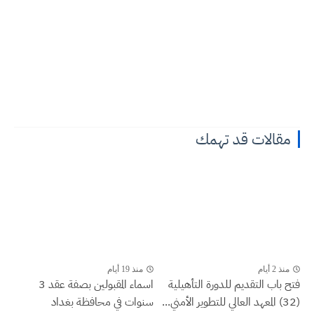
مقالات قد تهمك
منذ 2 أيام
منذ 19 أيام
فتح باب التقديم للدورة التأهيلية
اسماء المقبولين بصفة عقد 3
(32) المعهد العالي للتطوير الأمني...
سنوات في محافظة بغداد