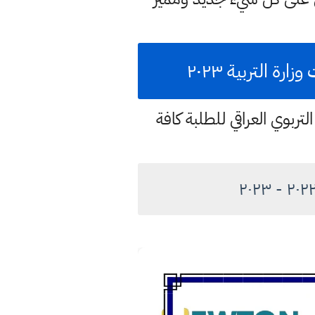
 التربية ٢٠٢٣
تربوي العراقي للطلبة كافة