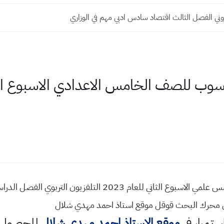
وني الفصل الثالث اقتصاد سادس ادبي مهم في الوزاري
في محرك البحث قوقل موقع استاذ احمد مهدي شلال
استمرار في
موقع الاستاذ احمد مهدي شلال
للحصول ع