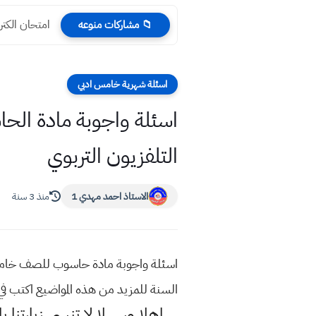
امتحان الكتر
📁 مشاركات منوعه
اسئلة شهرية خامس ادبي
التلفزيون التربوي
الاستاذ احمد مهدي 1
منذ 3 سنة
السنة للمزيد من هذه المواضيع اكتب 
اهلا وسهلا
لا تنسى زيارتنا ب