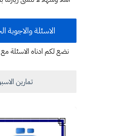
الاسئلة والاجوبة ال
نضع لكم ادناه الاسئلة مع ح
تمارين الاسبوع