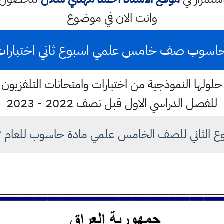
وانت الان في موضوع
حاسوب صف خامس علمي اسبوع ثاني اختبارات وزارة
لولها النموذجية من اختبارات وامتحانات التلفزيون ال
للفصل الدراسي الاول قبل نصف 2022 - 2023
 الثاني للصف الخامس علمي مادة حاسوب للعام ٢٠٢٢ - ٢٠٢٣