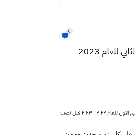
0
اسئلة واجوبة مادة الحاسوب للصف الخامس الاعدادي الاسبوع الثاني للعام 2023
اسئلة واجوبة مادة حاسوب للصف خامس علمي الاسبوع الثاني للعام 2023 التلفزيون التربوي الفصل الدراسي الاول للعام ٢٠٢٢ - ٢٠٢٣ قبل نصف
لى كل شيء جديد ومميز