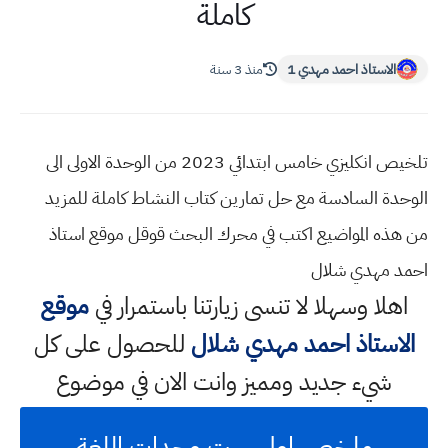
كاملة
الاستاذ احمد مهدي 1
منذ 3 سنة
تلخيص انكليزي خامس ابتدائي 2023 من الوحدة الاولى الى
الوحدة السادسة مع حل تمارين كتاب النشاط كاملة للمزيد
من هذه المواضيع اكتب في محرك البحث قوقل موقع استاذ
احمد مهدي شلال
اهلا وسهلا
لا تنسى زيارتنا باستمرار في
موقع
الاستاذ احمد مهدي شلال
للحصول على كل
شيء جديد ومميز وانت الان في موضوع
ملخص اول ست وحدات اللغة