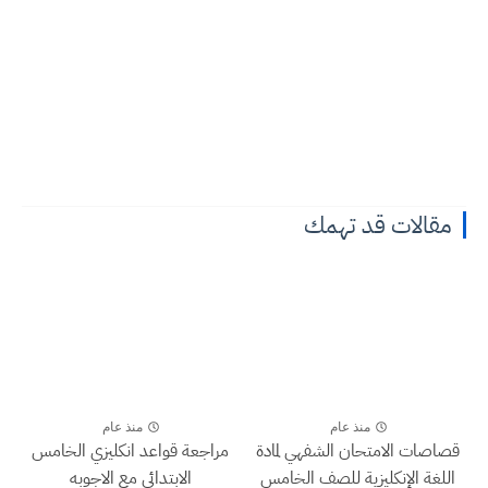
مقالات قد تهمك
منذ عام
منذ عام
قصاصات الامتحان الشفهي لمادة
مراجعة قواعد انكليزي الخامس
اللغة الإنكليزية للصف الخامس
الابتدائي مع الاجوبه