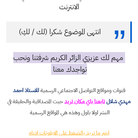
الانترنت
انتهى الموضوع شكرا (لك / لكِ)
مهم لك عزيزي الزائر الكريم شرفتنا ونحب
تواجدك معنا
قنوات ومواقع التواصل الاجتماعي الرسمية
للاستاذ احمد
مهدي شلال
تابعنا باي مكان تريد
حيث المصداقية والحقيقة في
النشر اولا باول وهذه هي المواقع الرسمية
اختر ما تريد بالضغط على الايقونات ادناه