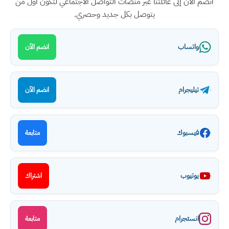
انضم الآن إلى عائلتنا عبر منصات التواصل الاجتماعي لتكون أول من
يتوصل بكل جديد وحصري.
واتساب
انضم الآن
تيليجرام
انضم الآن
فيسبوك
متابعة
يوتيوب
اشتراك
انستجرام
متابعة