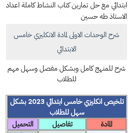
ابتدائي مع حل تمارين كتاب النشاط كاملة اعداد
الاستاذ طه حسين
شرح الوحدات الاولى لمادة الانكليزي خامس
الابتدائي
شرح للمنهج كامل وبشكل مفصل وسهل مهم
للطلاب
تلخيص انكليزي خامس ابتدائي 2023 بشكل
سهل للطلاب
المادة
تفاصيل
التحميل