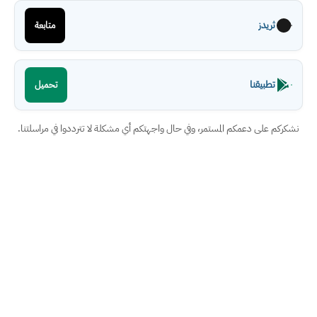
ثريدز
متابعة
تطبيقنا
تحميل
نشكركم على دعمكم المستمر، وفي حال واجهتكم أي مشكلة لا تترددوا في مراسلتنا.