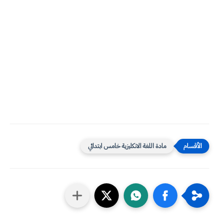
مادة اللغة الانكليزية خامس ابتدائي