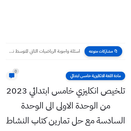
اسئلة واجوبة الرياضيات الثاني المتوسط نصف السنة 2023
📁 مشاركات منوعه
0
مادة اللغة الانكليزية خامس ابتدائي
تلخيص انكليزي خامس ابتدائي 2023
من الوحدة الاولى الى الوحدة
السادسة مع حل تمارين كتاب النشاط