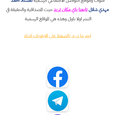
قنوات ومواقع التواصل الاجتماعي الرسمية
للاستاذ احمد
مهدي شلال
تابعنا باي مكان تريد
حيث المصداقية والحقيقة في
النشر اولا باول وهذه هي المواقع الرسمية
اختر ما تريد بالضغط على الايقونات ادناه