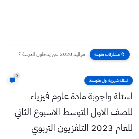
مواليد 2020 متى يدخلون المدرسة ؟
📁 مشاركات منوعه
0
اسئلة شهرية اول متوسط
اسئلة واجوبة مادة علوم فيزياء
للصف الاول المتوسط الاسبوع الثاني
للعام 2023 التلفزيون التربوي