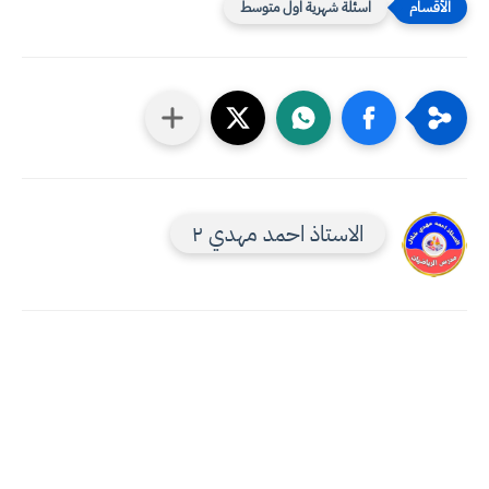
اسئلة شهرية اول متوسط
الاستاذ احمد مهدي ٢