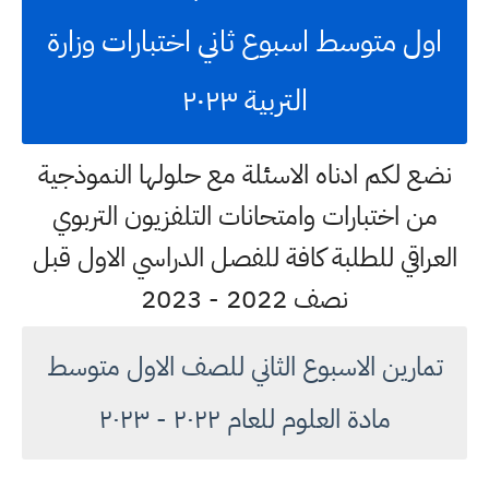
اول متوسط اسبوع ثاني اختبارات وزارة
التربية ٢٠٢٣
نضع لكم ادناه الاسئلة مع حلولها النموذجية
من اختبارات وامتحانات التلفزيون التربوي
العراقي للطلبة كافة للفصل الدراسي الاول قبل
نصف 2022 - 2023
تمارين الاسبوع الثاني للصف الاول متوسط
مادة العلوم للعام ٢٠٢٢ - ٢٠٢٣