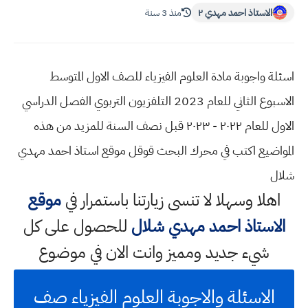
الاستاذ احمد مهدي ٢
منذ 3 سنة
اسئلة واجوبة مادة العلوم الفيزياء للصف الاول المتوسط
الاسبوع الثاني للعام 2023 التلفزيون التربوي الفصل الدراسي
الاول للعام ٢٠٢٢ - ٢٠٢٣ قبل نصف السنة للمزيد من هذه
المواضيع اكتب في محرك البحث قوقل موقع استاذ احمد مهدي
شلال
اهلا وسهلا
لا تنسى زيارتنا باستمرار في
موقع
الاستاذ احمد مهدي شلال
للحصول على كل
شيء جديد ومميز وانت الان في موضوع
الاسئلة والاجوبة العلوم الفيزياء صف