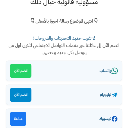
مسؤولية قانونية حيال ذلك
👇 انتهى الموضوع رسالة اخيرة بالأسفل 👇
لا تفوت جديد التحديثات والشروحات!
انضم الآن إلى عائلتنا عبر منصات التواصل الاجتماعي لتكون أول من
يتوصل بكل جديد وحصري.
واتساب
انضم الآن
تيليجرام
انضم الآن
فيسبوك
متابعة