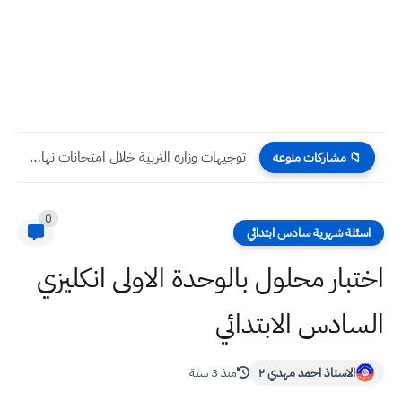
توجيهات وزارة التربية خلال امتحانات نهاية السنة لإدارات المدارس: خفارات،...
📁 مشاركات منوعه
0
اسئلة شهرية سادس ابتدائي
اختبار محلول بالوحدة الاولى انكليزي
السادس الابتدائي
الاستاذ احمد مهدي ٢
منذ 3 سنة