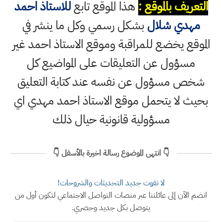
التعريف بالموقع :
هذا الموقع تابع
للاستاذ احمد
مهدي شلال
بشكل رسمي وكل ما ينشر في
الموقع يخضع للمراقبة وموقع الاستاذ احمد غير
مسؤول عن التعليقات على المواضيع كل
شخص مسؤول عن نفسه عند كتابة التعليق
بحيث لا يتحمل موقع الاستاذ احمد مهدي اي
مسؤولية قانونية حيال ذلك
👇 انتهى الموضوع رسالة اخيرة بالأسفل 👇
لا تفوت جديد التحديثات والشروحات!
انضم الآن إلى عائلتنا عبر منصات التواصل الاجتماعي لتكون أول من
يتوصل بكل جديد وحصري.