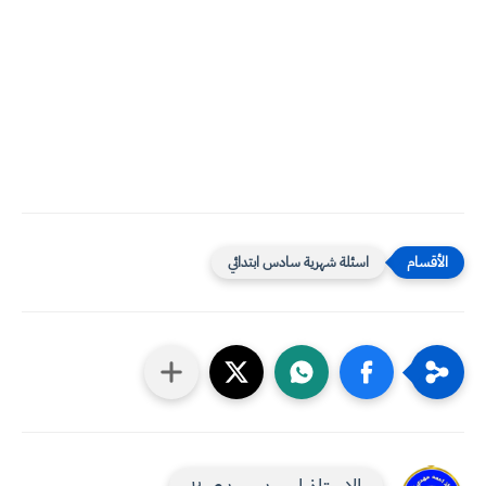
اسئلة شهرية سادس ابتدائي