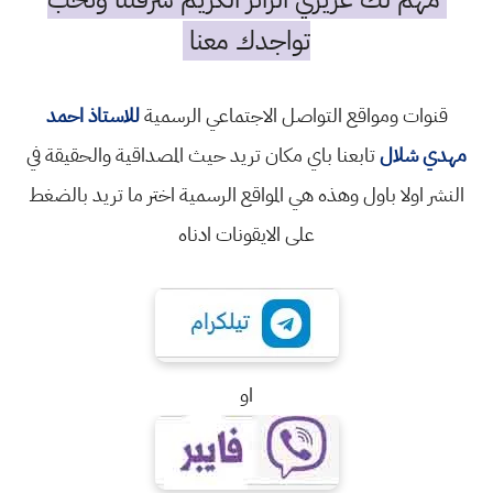
تواجدك معنا
قنوات ومواقع التواصل الاجتماعي الرسمية
للاستاذ احمد
مهدي شلال
تابعنا باي مكان تريد حيث المصداقية والحقيقة في
النشر اولا باول وهذه هي المواقع الرسمية اختر ما تريد بالضغط
على الايقونات ادناه
او