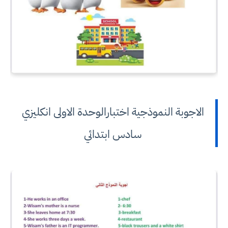
الاجوبة النموذجية اختبارالوحدة الاولى انكليزي
سادس ابتدائي