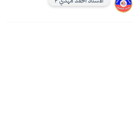
الاستاذ احمد مهدي ٢