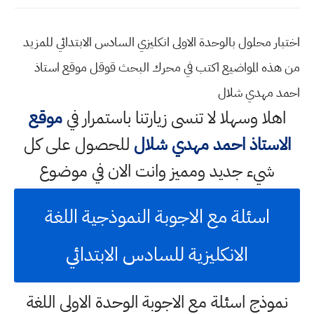
اختبار محلول بالوحدة الاولى انكليزي السادس الابتدائي للمزيد
من هذه المواضيع اكتب في محرك البحث قوقل موقع استاذ
احمد مهدي شلال
اهلا وسهلا
لا تنسى زيارتنا باستمرار في
موقع
الاستاذ احمد مهدي شلال
للحصول على كل
شيء جديد ومميز وانت الان في موضوع
اسئلة مع الاجوبة النموذجية اللغة
الانكليزية للسادس الابتدائي
نموذج اسئلة مع الاجوبة الوحدة الاولى اللغة