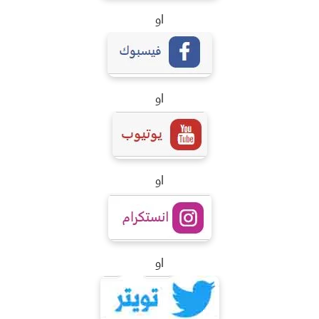
او
او
او
او