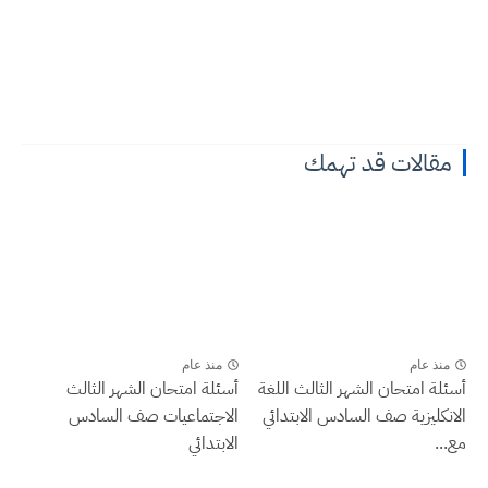
مقالات قد تهمك
منذ عام
منذ عام
أسئلة امتحان الشهر الثالث اللغة
أسئلة امتحان الشهر الثالث
الانكليزية صف السادس الابتدائي
الاجتماعيات صف السادس
مع...
الابتدائي