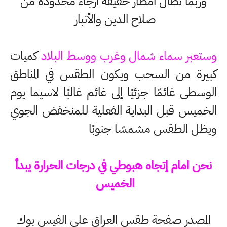
وربما تطال أمطار خفيفة أرجاء محدودة من
صلاح الدين والأنبار
وستعبر سماء شمال وغرب ووسط البلاد
كميات
كبيرة من السحب ويكون الطقس في المناطق
الوسطى غائمًا جزئيًا إلى غائم غالبًا لاسيما يوم
الخميس قبل البداية الفعلية للمنخفض الجوي
ويظل الطقس مشمسًا جنوبًا
نحن امام إتجاه هبوطي في درجات الحرارة يبدأ
الخميس
المصدر صفحة طقس العراق على الفيس بوك