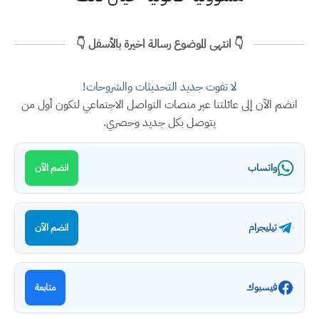
👇 انتهى الموضوع رسالة اخيرة بالأسفل 👇
لا تفوت جديد التحديثات والشروحات!
انضم الآن إلى عائلتنا عبر منصات التواصل الاجتماعي لتكون أول من
يتوصل بكل جديد وحصري.
واتساب
انضم الآن
تيليجرام
انضم الآن
فيسبوك
متابعة