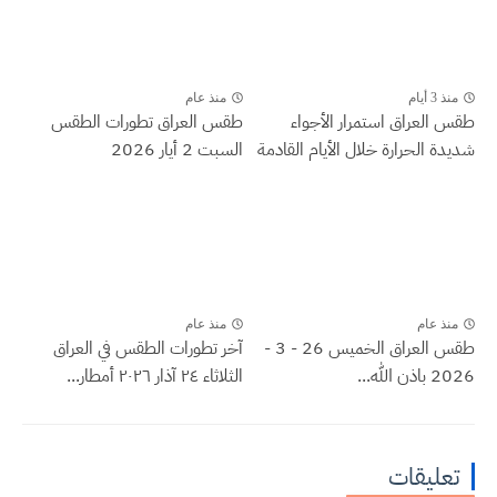
منذ 3 أيام
منذ عام
طقس العراق ‏استمرار الأجواء
طقس العراق تطورات الطقس
شديدة الحرارة خلال الأيام القادمة
السبت 2 أيار 2026
منذ عام
منذ عام
طقس العراق الخميس 26 - 3 -
آخر تطورات الطقس في العراق
2026 باذن الله...
الثلاثاء ٢٤ آذار ٢٠٢٦ أمطار...
تعليقات