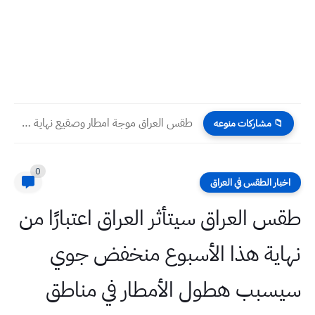
طقس العراق موجة امطار وصقيع نهاية هذا الاسبوع ١٢ شباط...
📁 مشاركات منوعه
0
اخبار الطقس في العراق
طقس العراق سيتأثر العراق اعتبارًا من
نهاية هذا الأسبوع منخفض جوي
سيسبب هطول الأمطار في مناطق