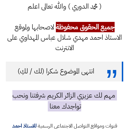
( محمد الدوري ) والله تعالى اعلم
جميع الحقوق محفوظة
لاصحابها ولموقع
الاستاذ احمد مهدي شلال عباس المهداوي على
الانترنت
انتهى الموضوع شكرا (لك / لكِ)
مهم لك عزيزي الزائر الكريم شرفتنا ونحب
تواجدك معنا
قنوات ومواقع التواصل الاجتماعي الرسمية
للاستاذ احمد