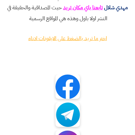
مهدي شلال
تابعنا باي مكان تريد
حيث المصداقية والحقيقة في
النشر اولا باول وهذه هي المواقع الرسمية
اختر ما تريد بالضغط على الايقونات ادناه