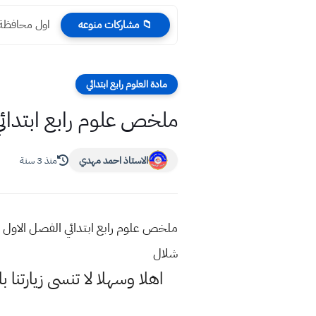
اول محافظة ع
📁 مشاركات منوعه
مادة العلوم رابع ابتدائي
ملخص علوم رابع ابتدا
الاستاذ احمد مهدي
منذ 3 سنة
ملخص علوم رابع ابتدائي الفصل الاول
شلال
اهلا وسهلا
لا تنسى زيارتنا ب