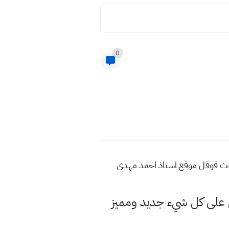
0
حث قوقل موقع استاذ احمد مهدي
لى كل شيء جديد ومميز