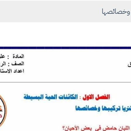
ها وخصائصها