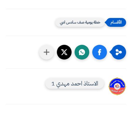
خطة يومية صف سادس ادبي
الاستاذ احمد مهدي 1