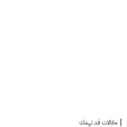
مقالات قد تهمك