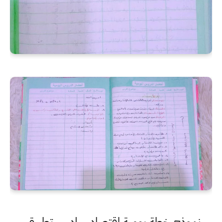
نموذج خطة يومية اقتصاد سادس تطبيقي