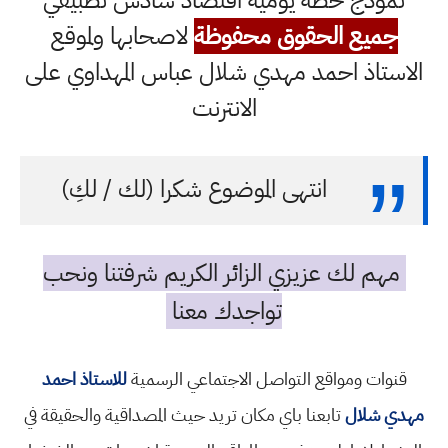
جميع الحقوق محفوظة
لاصحابها ولموقع
الاستاذ احمد مهدي شلال عباس المهداوي على
الانترنت
انتهى الموضوع شكرا (لك / لكِ)
مهم لك عزيزي الزائر الكريم شرفتنا ونحب
تواجدك معنا
قنوات ومواقع التواصل الاجتماعي الرسمية
للاستاذ احمد
مهدي شلال
تابعنا باي مكان تريد حيث المصداقية والحقيقة في