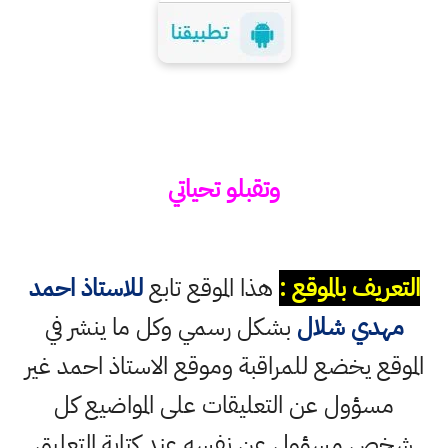
وتقبلو تحياتي
التعريف بالموقع :
هذا الموقع تابع
للاستاذ احمد
مهدي شلال
بشكل رسمي وكل ما ينشر في
الموقع يخضع للمراقبة وموقع الاستاذ احمد غير
مسؤول عن التعليقات على المواضيع كل
شخص مسؤول عن نفسه عند كتابة التعليق