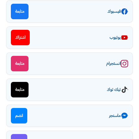
فيسبوك
متابعة
يوتيوب
اشتراك
انستجرام
متابعة
تيك توك
متابعة
ماسنجر
انضم