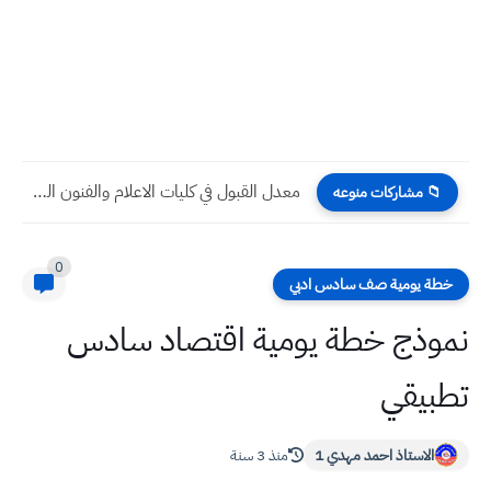
معدل القبول في كليات التربية عام 2017 سادس ادبي وعلمي...
📁 مشاركات منوعه
0
خطة يومية صف سادس ادبي
نموذج خطة يومية اقتصاد سادس
تطبيقي
الاستاذ احمد مهدي 1
منذ 3 سنة