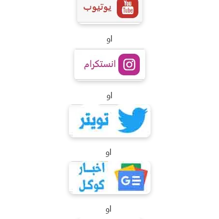
او
او
او
او